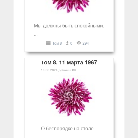
Мы должны быть спокойными.
...
Том 8
0
294
Том 8. 11 марта 1967
18.06.2024
добавил
Irik
О беспорядке на столе.
...