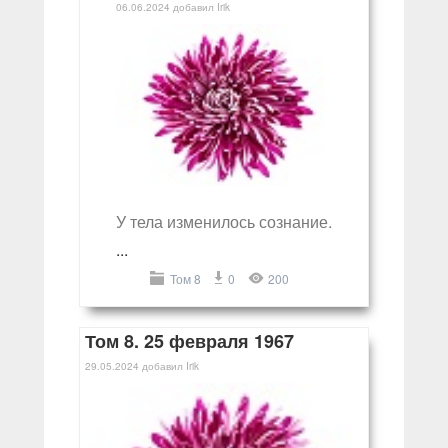
06.06.2024
добавил
Irik
У тела изменилось сознание.
...
Том 8
0
200
Том 8. 25 февраля 1967
29.05.2024
добавил
Irik