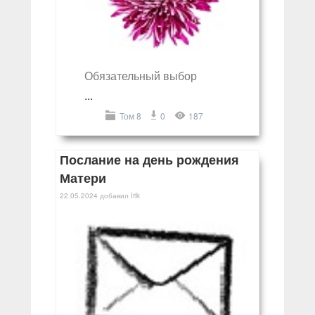
Обязательный выбор
...
Том 8
0
187
Послание на день рождения
Матери
22.05.2024
добавил
Irik