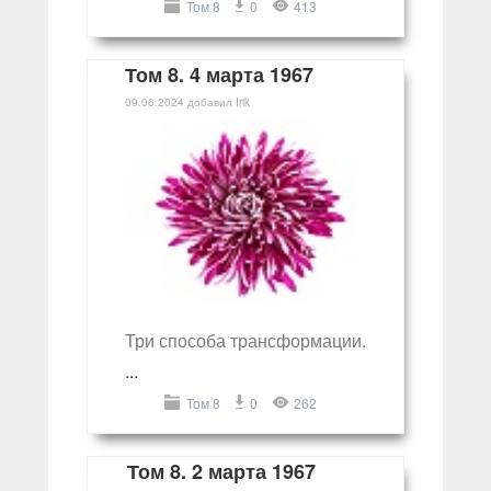
Том 8
0
413
Том 8. 4 марта 1967
09.06.2024
добавил
Irik
Три способа трансформации.
...
Том 8
0
262
Том 8. 2 марта 1967