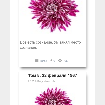
Всё есть сознание. Ум занял место
сознания.
...
Том 8
0
206
Том 8. 22 февраля 1967
22.05.2024
добавил
Irik