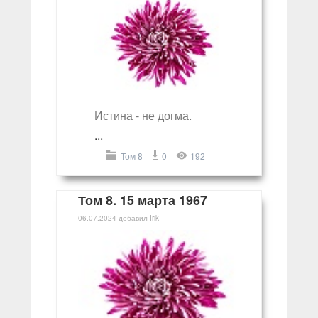
Истина - не догма.
...
Том 8
0
192
Том 8. 15 марта 1967
06.07.2024
добавил
Irik