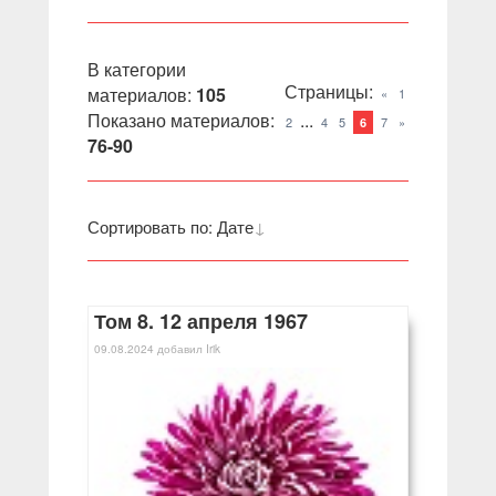
В категории
Страницы
:
материалов
:
105
«
1
Показано материалов
:
...
2
4
5
7
»
6
76-90
Сортировать по
:
Дате
Том 8. 12 апреля 1967
09.08.2024
добавил
Irik