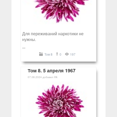
Для переживаний наркотики не
нужны.
...
Том 8
0
197
Том 8. 5 апреля 1967
07.08.2024
добавил
Irik