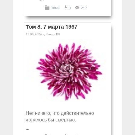
Том 8
0
217
Том 8. 7 марта 1967
15.06.2024
добавил
Irik
Нет ничего, что действительно
являлось бы смертью.
...