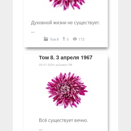
Духовной жизни не существует.
...
Том 8
0
173
Том 8. 3 апреля 1967
29.07.2024
добавил
Irik
Всё существует вечно.
...