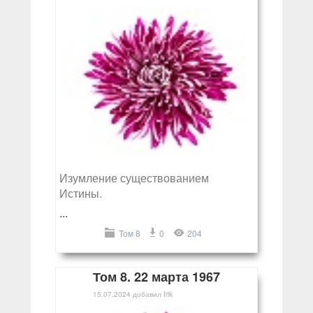
Изумление существованием
Истины.
...
Том 8
0
204
Том 8. 22 марта 1967
15.07.2024
добавил
Irik