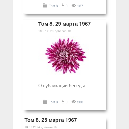
Том 8
0
167
Том 8. 29 марта 1967
18.07.2024
добавил
Irik
О публикации беседы.
...
Том 8
0
288
Том 8. 25 марта 1967
18.07.2024
добавил
Irik