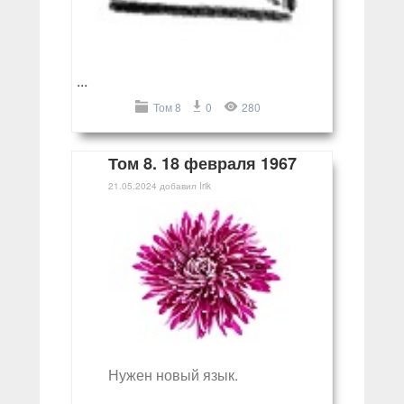
...
Том 8
0
280
Том 8. 18 февраля 1967
21.05.2024
добавил
Irik
Нужен новый язык.
...