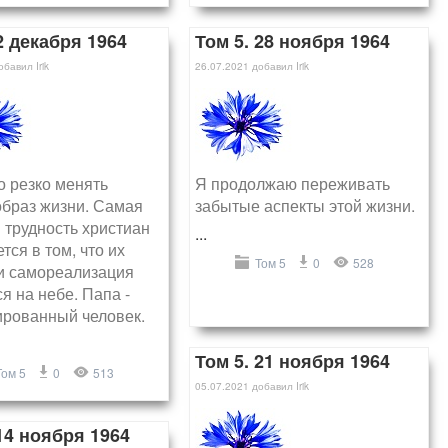
2 декабря 1964
Том 5. 28 ноября 1964
обавил
Irik
26.07.2021
добавил
Irik
о резко менять
Я продолжаю переживать
образ жизни. Самая
забытые аспекты этой жизни.
 трудность христиан
...
тся в том, что их
Том 5
0
528
 и самореализация
я на небе. Папа -
ированный человек.
Том 5. 21 ноября 1964
Том 5
0
513
05.07.2021
добавил
Irik
14 ноября 1964