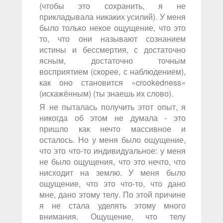
(чтобы это сохранить, я не
прикладывала никаких усилий). У меня
было только некое ощущение, что это
то, что они называют сознанием
истины и бессмертия, с достаточно
ясным, достаточно точным
восприятием (скорее, с наблюдением),
как оно становится «crookedness»
(искажённым) (ты знаешь их слово).
Я не пыталась получить этот опыт, я
никогда об этом не думала - это
пришло как нечто массивное и
осталось. Но у меня было ощущение,
что это что-то индивидуальное: у меня
не было ощущения, что это нечто, что
нисходит на землю. У меня было
ощущение, что это что-то, что дано
мне, дано этому телу. По этой причине
я не стала уделять этому много
внимания. Ощущение, что телу