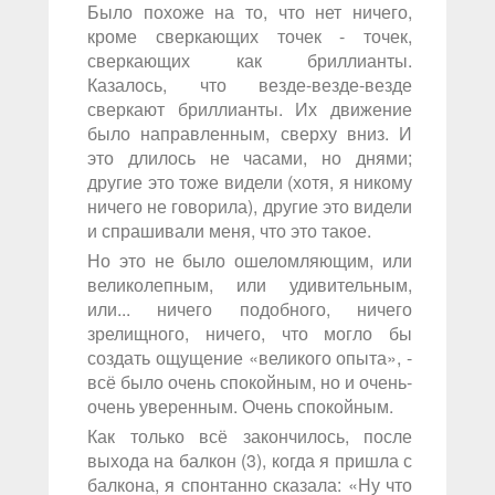
Было похоже на то, что нет ничего,
кроме сверкающих точек - точек,
сверкающих как бриллианты.
Казалось, что везде-везде-везде
сверкают бриллианты. Их движение
было направленным, сверху вниз. И
это длилось не часами, но днями;
другие это тоже видели (хотя, я никому
ничего не говорила), другие это видели
и спрашивали меня, что это такое.
Но это не было ошеломляющим, или
великолепным, или удивительным,
или... ничего подобного, ничего
зрелищного, ничего, что могло бы
создать ощущение «великого опыта», -
всё было очень спокойным, но и очень-
очень уверенным. Очень спокойным.
Как только всё закончилось, после
выхода на балкон (3), когда я пришла с
балкона, я спонтанно сказала: «Ну что