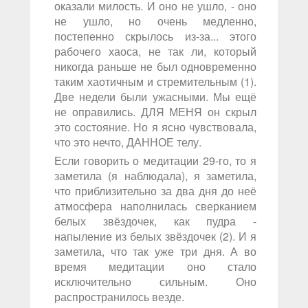
оказали милость. И оно не ушло, - оно
не ушло, но очень медленно,
постепенно скрылось из-за... этого
рабочего хаоса, не так ли, который
никогда раньше не был одновременно
таким хаотичным и стремительным (1).
Две недели были ужасными. Мы ещё
не оправились. ДЛЯ МЕНЯ он скрыл
это состояние. Но я ясно чувствовала,
что это нечто, ДАННОЕ телу.
Если говорить о медитации 29-го, то я
заметила (я наблюдала), я заметила,
что приблизительно за два дня до неё
атмосфера наполнилась сверканием
белых звёздочек, как пудра -
напыление из белых звёздочек (2). И я
заметила, что так уже три дня. А во
время медитации оно стало
исключительно сильным. Оно
распространилось везде.