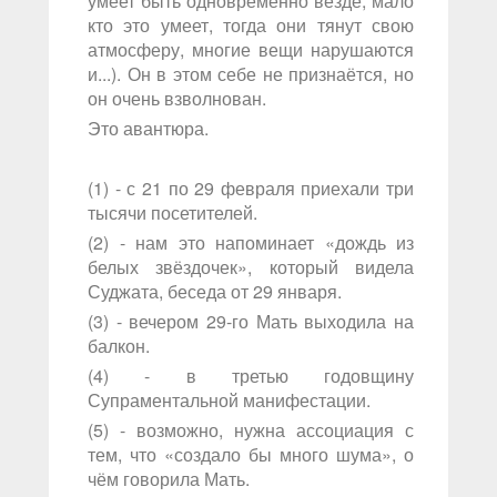
умеет быть одновременно везде, мало
кто это умеет, тогда они тянут свою
атмосферу, многие вещи нарушаются
и...). Он в этом себе не признаётся, но
он очень взволнован.
Это авантюра.
(1) - с 21 по 29 февраля приехали три
тысячи посетителей.
(2) - нам это напоминает «дождь из
белых звёздочек», который видела
Суджата, беседа от 29 января.
(3) - вечером 29-го Мать выходила на
балкон.
(4) - в третью годовщину
Супраментальной манифестации.
(5) - возможно, нужна ассоциация с
тем, что «создало бы много шума», о
чём говорила Мать.