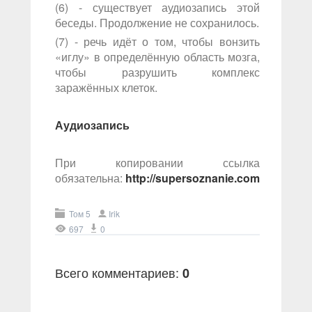
(6) - существует аудиозапись этой
беседы. Продолжение не сохранилось.
(7) - речь идёт о том, чтобы вонзить
«иглу» в определённую область мозга,
чтобы разрушить комплекс
заражённых клеток.
Аудиозапись
При копировании ссылка
обязательна:
http://supersoznanie.com
Том 5
Irik
697
0
Всего комментариев
:
0