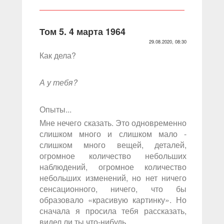
Том 5. 4 марта 1964
29.08.2020, 08:30
Как дела?
А у тебя?
Опыты...
Мне нечего сказать. Это одновременно
слишком много и слишком мало -
слишком много вещей, деталей,
огромное количество небольших
наблюдений, огромное количество
небольших изменений, но нет ничего
сенсационного, ничего, что бы
образовало «красивую картинку». Но
сначала я просила тебя рассказать,
видел ли ты что-нибудь.