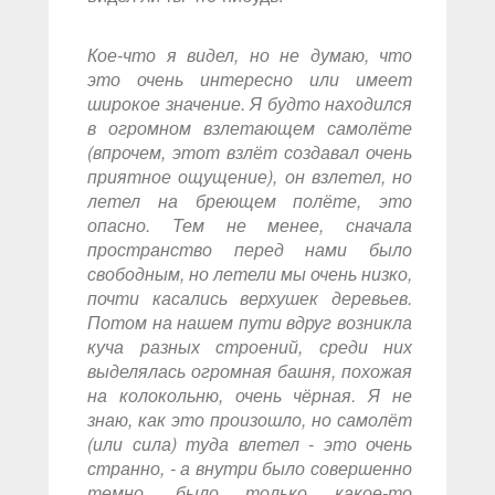
Кое-что я видел, но не думаю, что
это очень интересно или имеет
широкое значение. Я будто находился
в огромном взлетающем самолёте
(впрочем, этот взлёт создавал очень
приятное ощущение), он взлетел, но
летел на бреющем полёте, это
опасно. Тем не менее, сначала
пространство перед нами было
свободным, но летели мы очень низко,
почти касались верхушек деревьев.
Потом на нашем пути вдруг возникла
куча разных строений, среди них
выделялась огромная башня, похожая
на колокольню, очень чёрная. Я не
знаю, как это произошло, но самолёт
(или сила) туда влетел - это очень
странно, - а внутри было совершенно
темно, было только какое-то