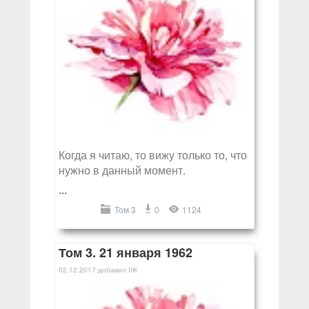
Когда я читаю, то вижу только то, что
нужно в данный момент.
...
Том 3
0
1124
Том 3. 21 января 1962
02.12.2017
добавил
Irik