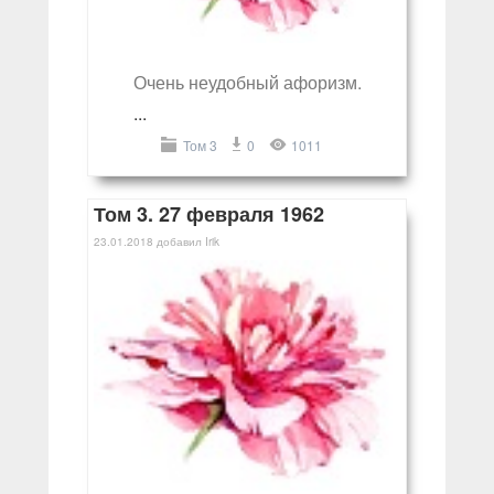
Очень неудобный афоризм.
...
Том 3
0
1011
Том 3. 27 февраля 1962
23.01.2018
добавил
Irik