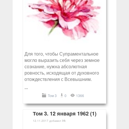
Для того, чтобы Супраментальное
могло выразить себя через земное
сознание, нужна абсолютная
ровность, исходящая от духовного
отождествления с Всевышним.
...
Том 3
0
1366
Том 3. 12 января 1962 (1)
12.11.2017
добавил
Irik