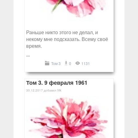
Раньше никто этого не делал, и
некому мне подсказать. Всему своё
время.
...
Том 3
0
1131
Том 3. 9 февраля 1961
30.12.2017
добавил
Irik