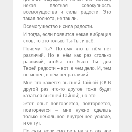
некая плотная совокупность
всемогущества и силы радости. Это
такая полнота, не так ли.
Всемогущество и сила радости.
И тогда, если появится некая вибрация
слов, то это только Ты-Ты, и всё.
Почему Ты? Потому что в нём нет
различий. Но в нём как раз столько
различий, чтобы это было Ты, для
Твоей радости – вот, в чём дело. И, тем
не менее, в нём нет различий.
Мне это кажется высшей Тайной (О! В
другой раз что-то другое тоже будет
казаться высшей Тайной), но это…
Этот опыт повторяется, повторяется,
повторяется – мне нужно сделать
только небольшое внутреннее усилие,
и он тут.
По сути, если смотреть на это как все