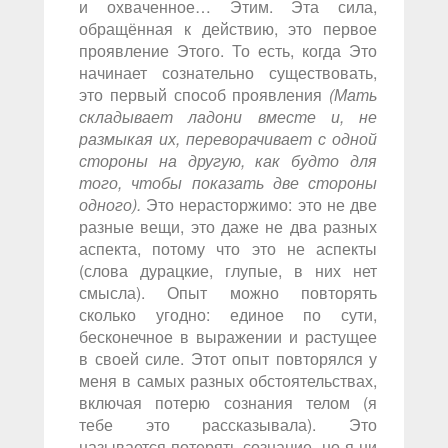
и охваченное… Этим. Эта сила,
обращённая к действию, это первое
проявление Этого. То есть, когда Это
начинает сознательно существовать,
это первый способ проявления
(Мать
складывает ладони вместе и, не
размыкая их, переворачивает с одной
стороны на другую, как будто для
того, чтобы показать две стороны
одного).
Это нерасторжимо: это не две
разные вещи, это даже не два разных
аспекта, потому что это не аспекты
(слова дурацкие, глупые, в них нет
смысла). Опыт можно повторять
сколько угодно: единое по сути,
бесконечное в выражении и растущее
в своей силе. Этот опыт повторялся у
меня в самых разных обстоятельствах,
включая потерю сознания телом (я
тебе это рассказывала). Это
называется потерять сознание, но я ни