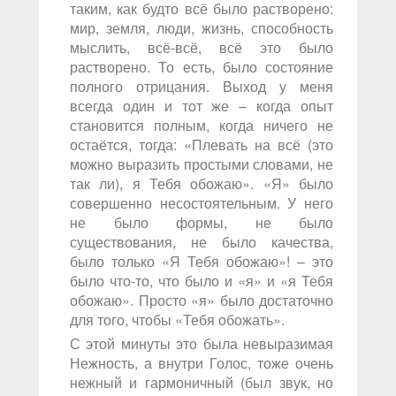
таким, как будто всё было растворено:
мир, земля, люди, жизнь, способность
мыслить, всё-всё, всё это было
растворено. То есть, было состояние
полного отрицания. Выход у меня
всегда один и тот же – когда опыт
становится полным, когда ничего не
остаётся, тогда: «Плевать на всё (это
можно выразить простыми словами, не
так ли), я Тебя обожаю». «Я» было
совершенно несостоятельным. У него
не было формы, не было
существования, не было качества,
было только «Я Тебя обожаю»! – это
было что-то, что было и «я» и «я Тебя
обожаю». Просто «я» было достаточно
для того, чтобы «Тебя обожать».
С этой минуты это была невыразимая
Нежность, а внутри Голос, тоже очень
нежный и гармоничный (был звук, но