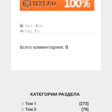
Том 3
Irik
1002
0
Всего комментариев
:
0
КАТЕГОРИИ РАЗДЕЛА
Том 1
[273]
Том 2
[79]