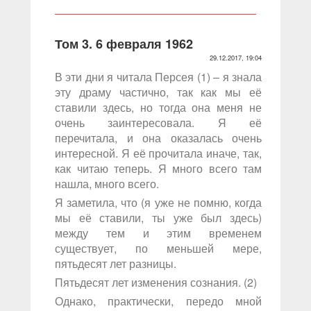
Том 3. 6 февраля 1962
29.12.2017, 19:04
В эти дни я читала Персея (1) – я знала
эту драму частично, так как мы её
ставили здесь, но тогда она меня не
очень заинтересовала. Я её
перечитала, и она оказалась очень
интересной. Я её прочитала иначе, так,
как читаю теперь. Я много всего там
нашла, много всего.
Я заметила, что (я уже не помню, когда
мы её ставили, ты уже был здесь)
между тем и этим временем
существует, по меньшей мере,
пятьдесят лет разницы.
Пятьдесят лет изменения сознания. (2)
Однако, практически, передо мной