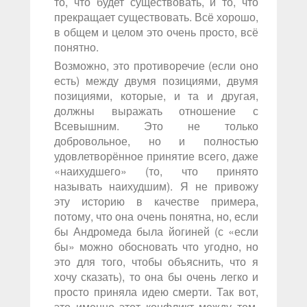
то, что будет существовать, и то, что
прекращает существовать. Всё хорошо,
в общем и целом это очень просто, всё
понятно.
Возможно, это противоречие (если оно
есть) между двумя позициями, двумя
позициями, которые, и та и другая,
должны выражать отношение с
Всевышним. Это не только
добровольное, но и полностью
удовлетворённое принятие всего, даже
«наихудшего» (то, что принято
называть наихудшим). Я не привожу
эту историю в качестве примера,
потому, что она очень понятна, но, если
бы Андромеда была йогиней (с «если
бы» можно обосновать что угодно, но
это для того, чтобы объяснить, что я
хочу сказать), то она бы очень легко и
просто приняла идею смерти. Так вот,
это именно этот конфликт между тем,