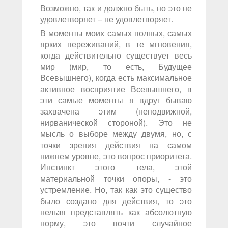
Возможно, так и должно быть, но это не
удовлетворяет – не удовлетворяет.
В моменты моих самых полных, самых
ярких переживаний, в те мгновения,
когда действительно существует весь
мир (мир, то есть, Будущее
Всевышнего), когда есть максимальное
активное восприятие Всевышнего, в
эти самые моменты я вдруг бываю
захвачена этим (неподвижной,
нирванической стороной). Это не
мысль о выборе между двумя, но, с
точки зрения действия на самом
нижнем уровне, это вопрос приоритета.
Инстинкт этого тела, этой
материальной точки опоры, - это
устремление. Но, так как это существо
было создано для действия, то это
нельзя представлять как абсолютную
норму, это почти случайное