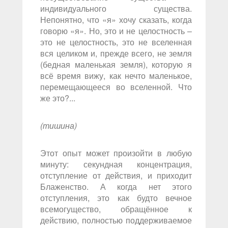
индивидуального существа.
Непонятно, что «я» хочу сказать, когда
говорю «я». Но, это и не целостность –
это не целостность, это не вселенная
вся целиком и, прежде всего, не земля
(бедная маленькая земля), которую я
всё время вижу, как нечто маленькое,
перемещающееся во вселенной. Что
же это?...
(тишина)
Этот опыт может произойти в любую
минуту: секундная концентрация,
отступление от действия, и приходит
Блаженство. А когда нет этого
отступления, это как будто вечное
всемогущество, обращённое к
действию, полностью поддерживаемое