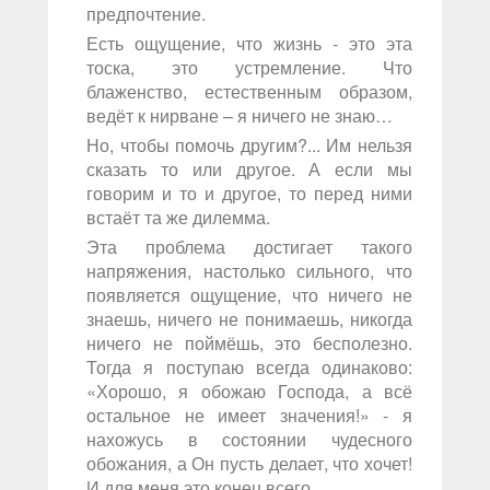
предпочтение.
Есть ощущение, что жизнь - это эта
тоска, это устремление. Что
блаженство, естественным образом,
ведёт к нирване – я ничего не знаю…
Но, чтобы помочь другим?... Им нельзя
сказать то или другое. А если мы
говорим и то и другое, то перед ними
встаёт та же дилемма.
Эта проблема достигает такого
напряжения, настолько сильного, что
появляется ощущение, что ничего не
знаешь, ничего не понимаешь, никогда
ничего не поймёшь, это бесполезно.
Тогда я поступаю всегда одинаково:
«Хорошо, я обожаю Господа, а всё
остальное не имеет значения!» - я
нахожусь в состоянии чудесного
обожания, а Он пусть делает, что хочет!
И для меня это конец всего.