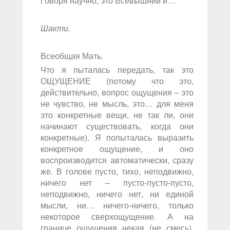
Говоря научно, это Всевышний и…
Шакти.
Всеобщая Мать.
Что я пыталась передать, так это
ОЩУЩЕНИЕ (потому что это,
действительно, вопрос ощущения – это
не чувство, не мысль, это… для меня
это конкретные вещи, не так ли, они
начинают существовать, когда они
конкретные). Я попыталась выразить
конкретное ощущение, и оно
воспроизводится автоматически, сразу
же. В голове пусто, тихо, неподвижно,
ничего нет – пусто-пусто-пусто,
неподвижно, ничего нет, ни единой
мысли, ни… ничего-ничего, только
некоторое сверхощущение. А на
границе ощущения некая (не смесь),