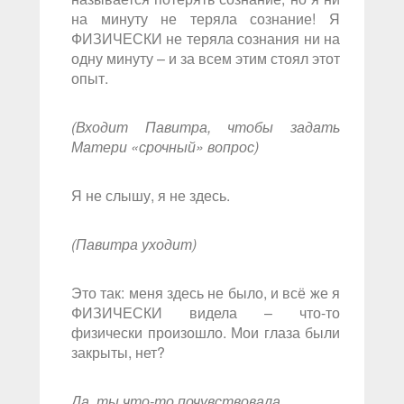
на минуту не теряла сознание! Я
ФИЗИЧЕСКИ не теряла сознания ни на
одну минуту – и за всем этим стоял этот
опыт.
(Входит Павитра, чтобы задать
Матери «срочный» вопрос)
Я не слышу, я не здесь.
(Павитра уходит)
Это так: меня здесь не было, и всё же я
ФИЗИЧЕСКИ видела – что-то
физически произошло. Мои глаза были
закрыты, нет?
Да, ты что-то почувствовала.