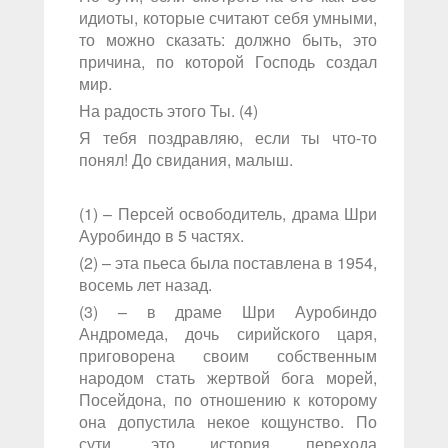
идиоты, которые считают себя умными,
то можно сказать: должно быть, это
причина, по которой Господь создал
мир.
На радость этого Ты. (4)
Я тебя поздравляю, если ты что-то
понял! До свидания, малыш.
(1) – Персей освободитель, драма Шри
Ауробиндо в 5 частях.
(2) – эта пьеса была поставлена в 1954,
восемь лет назад.
(3) – в драме Шри Ауробиндо
Андромеда, дочь сирийского царя,
приговорена своим собственным
народом стать жертвой бога морей,
Посейдона, по отношению к которому
она допустила некое кощунство. По
сути, это история перехода