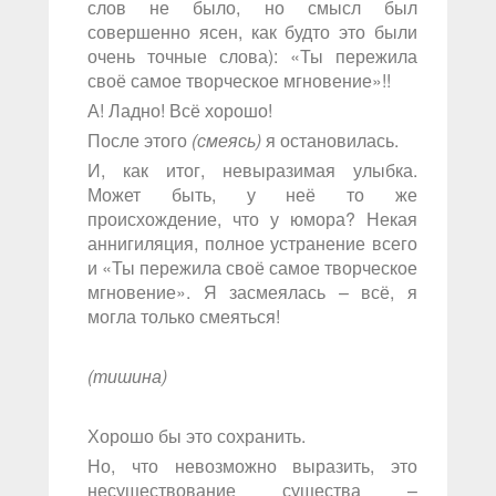
слов не было, но смысл был
совершенно ясен, как будто это были
очень точные слова): «Ты пережила
своё самое творческое мгновение»!!
А! Ладно! Всё хорошо!
После этого
(смеясь)
я остановилась.
И, как итог, невыразимая улыбка.
Может быть, у неё то же
происхождение, что у юмора? Некая
аннигиляция, полное устранение всего
и «Ты пережила своё самое творческое
мгновение». Я засмеялась – всё, я
могла только смеяться!
(тишина)
Хорошо бы это сохранить.
Но, что невозможно выразить, это
несуществование существа –