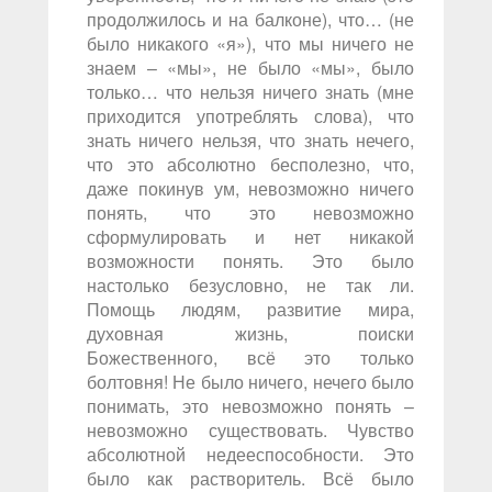
продолжилось и на балконе), что… (не
было никакого «я»), что мы ничего не
знаем – «мы», не было «мы», было
только… что нельзя ничего знать (мне
приходится употреблять слова), что
знать ничего нельзя, что знать нечего,
что это абсолютно бесполезно, что,
даже покинув ум, невозможно ничего
понять, что это невозможно
сформулировать и нет никакой
возможности понять. Это было
настолько безусловно, не так ли.
Помощь людям, развитие мира,
духовная жизнь, поиски
Божественного, всё это только
болтовня! Не было ничего, нечего было
понимать, это невозможно понять –
невозможно существовать. Чувство
абсолютной недееспособности. Это
было как растворитель. Всё было