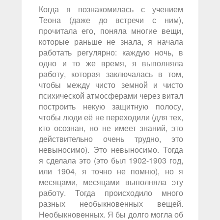
Когда я познакомилась с учением
Теона (даже до встречи с ним),
прочитала его, поняла многие вещи,
которые раньше не знала, я начала
работать регулярно: каждую ночь, в
одно и то же время, я выполняла
работу, которая заключалась в том,
чтобы между чисто земной и чисто
психической атмосферами через витал
построить некую защитную полосу,
чтобы люди её не переходили (для тех,
кто осознан, но не имеет знаний, это
действительно очень трудно, это
невыносимо). Это невыносимо. Тогда
я сделала это (это был 1902-1903 год,
или 1904, я точно не помню), но я
месяцами, месяцами выполняла эту
работу. Тогда происходило много
разных необыкновенных вещей.
Необыкновенных. Я бы долго могла об