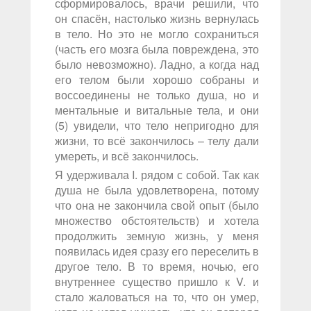
сформировалось, врачи решили, что
он спасён, настолько жизнь вернулась
в тело. Но это не могло сохраниться
(часть его мозга была повреждена, это
было невозможно). Ладно, а когда над
его телом были хорошо собраны и
воссоединены не только душа, но и
ментальные и витальные тела, и они
(5) увидели, что тело непригодно для
жизни, то всё закончилось – телу дали
умереть, и всё закончилось.
Я удерживала I. рядом с собой. Так как
душа не была удовлетворена, потому
что она не закончила свой опыт (было
множество обстоятельств) и хотела
продолжить земную жизнь, у меня
появилась идея сразу его переселить в
другое тело. В то время, ночью, его
внутреннее существо пришло к V. и
стало жаловаться на то, что он умер,