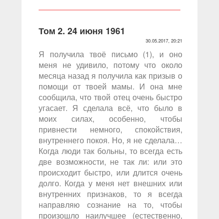
Том 2. 24 июня 1961
30.05.2017, 20:21
Я получила твоё письмо (1), и оно
меня не удивило, потому что около
месяца назад я получила как призыв о
помощи от твоей мамы. И она мне
сообщила, что твой отец очень быстро
угасает. Я сделала всё, что было в
моих силах, особенно, чтобы
привнести немного, спокойствия,
внутреннего покоя. Но, я не сделала…
Когда люди так больны, то всегда есть
две возможности, не так ли: или это
происходит быстро, или длится очень
долго. Когда у меня нет внешних или
внутренних признаков, то я всегда
направляю сознание на то, чтобы
произошло наилучшее (естественно,