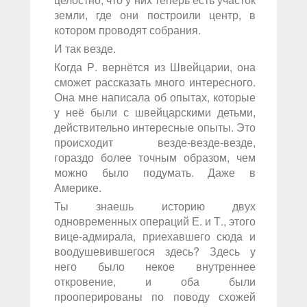
земли, где они построили центр, в
котором проводят собрания.
И так везде.
Когда Р. вернётся из Швейцарии, она
сможет рассказать много интересного.
Она мне написала об опытах, которые
у неё были с швейцарскими детьми,
действительно интересные опыты. Это
происходит везде-везде-везде,
гораздо более точным образом, чем
можно было подумать. Даже в
Америке.
Ты знаешь историю двух
одновременных операций Е. и Т., этого
вице-адмирала, приехавшего сюда и
воодушевившегося здесь? Здесь у
него было некое внутреннее
откровение, и оба были
прооперированы по поводу схожей