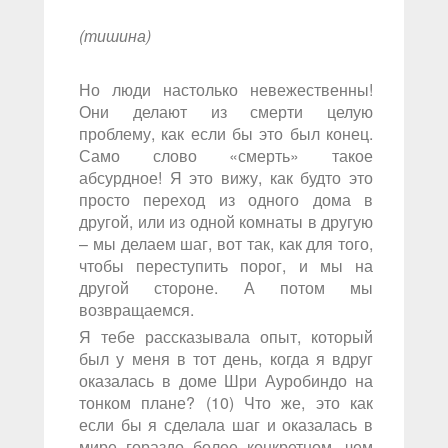
(тишина)
Но люди настолько невежественны!
Они делают из смерти целую
проблему, как если бы это был конец.
Само слово «смерть» такое
абсурдное! Я это вижу, как будто это
просто переход из одного дома в
другой, или из одной комнаты в другую
– мы делаем шаг, вот так, как для того,
чтобы переступить порог, и мы на
другой стороне. А потом мы
возвращаемся.
Я тебе рассказывала опыт, который
был у меня в тот день, когда я вдруг
оказалась в доме Шри Ауробиндо на
тонком плане? (10) Что же, это как
если бы я сделала шаг и оказалась в
мире гораздо более конкретном, чем