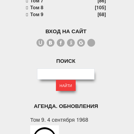
Том 7
[86]
Том 8
[105]
Том 9
[68]
ВХОД НА САЙТ
ПОИСК
АГЕНДА. ОБНОВЛЕНИЯ
Том 9. 4 сентября 1968