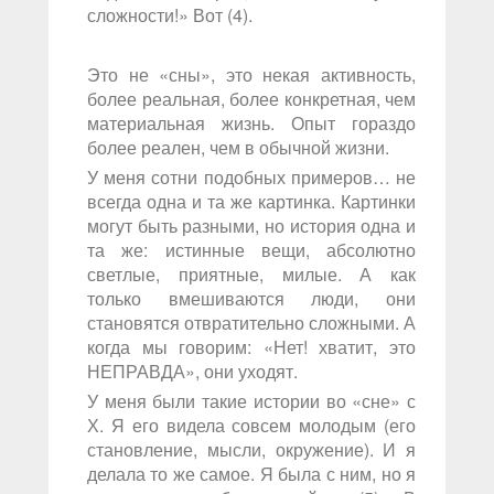
сложности!» Вот (4).
Это не «сны», это некая активность,
более реальная, более конкретная, чем
материальная жизнь. Опыт гораздо
более реален, чем в обычной жизни.
У меня сотни подобных примеров… не
всегда одна и та же картинка. Картинки
могут быть разными, но история одна и
та же: истинные вещи, абсолютно
светлые, приятные, милые. А как
только вмешиваются люди, они
становятся отвратительно сложными. А
когда мы говорим: «Нет! хватит, это
НЕПРАВДА», они уходят.
У меня были такие истории во «сне» с
Х. Я его видела совсем молодым (его
становление, мысли, окружение). И я
делала то же самое. Я была с ним, но я