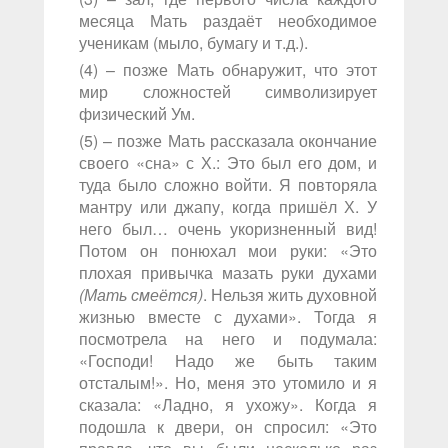
месяца Мать раздаёт необходимое
ученикам (мыло, бумагу и т.д.).
(4) – позже Мать обнаружит, что этот
мир сложностей символизирует
физический Ум.
(5) – позже Мать рассказала окончание
своего «сна» с Х.: Это был его дом, и
туда было сложно войти. Я повторяла
мантру или джапу, когда пришёл Х. У
него был… очень укоризненный вид!
Потом он понюхал мои руки: «Это
плохая привычка мазать руки духами
(Мать смеётся)
. Нельзя жить духовной
жизнью вместе с духами». Тогда я
посмотрела на него и подумала:
«Господи! Надо же быть таким
отсталым!». Но, меня это утомило и я
сказала: «Ладно, я ухожу». Когда я
подошла к двери, он спросил: «Это