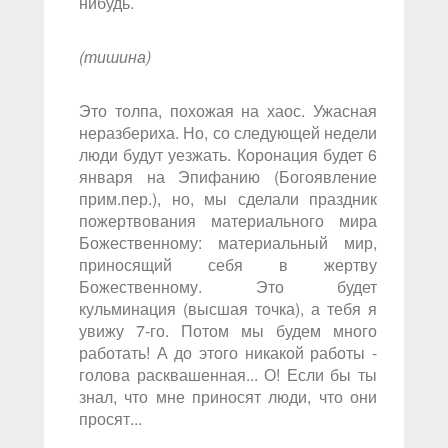
нибудь.
(тишина)
Это толпа, похожая на хаос. Ужасная
неразбериха. Но, со следующей недели
люди будут уезжать. Коронация будет 6
января на Эпифанию (Богоявление
прим.пер.), но, мы сделали праздник
пожертвования материального мира
Божественному: материальный мир,
приносящий себя в жертву
Божественному. Это будет
кульминация (высшая точка), а тебя я
увижу 7-го. Потом мы будем много
работать! А до этого никакой работы -
голова расквашенная... О! Если бы ты
знал, что мне приносят люди, что они
просят...