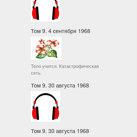
Том 9. 4 сентября 1968
Тело учится. Катастрофическая
сеть.
Том 9. 30 августа 1968
Том 9. 30 августа 1968