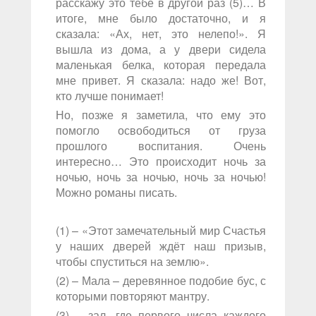
расскажу это тебе в другой раз (5)… В
итоге, мне было достаточно, и я
сказала: «Ах, нет, это нелепо!». Я
вышла из дома, а у двери сидела
маленькая белка, которая передала
мне привет. Я сказала: надо же! Вот,
кто лучше понимает!
Но, позже я заметила, что ему это
помогло освободиться от груза
прошлого воспитания. Очень
интересно… Это происходит ночь за
ночью, ночь за ночью, ночь за ночью!
Можно романы писать.
(1) – «Этот замечательный мир Счастья
у наших дверей ждёт наш призыв,
чтобы спуститься на землю».
(2) – Мала – деревянное подобие бус, с
которыми повторяют мантру.
(3) – зал, где первого числа каждого