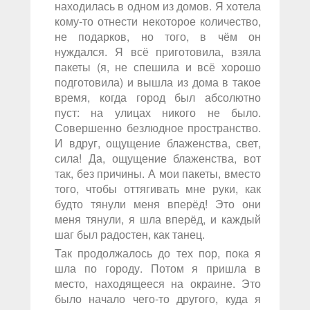
находилась в одном из домов. Я хотела
кому-то отнести некоторое количество,
не подарков, но того, в чём он
нуждался. Я всё приготовила, взяла
пакеты (я, не спешила и всё хорошо
подготовила) и вышла из дома в такое
время, когда город был абсолютно
пуст: на улицах никого не было.
Совершенно безлюдное пространство.
И вдруг, ощущение блаженства, свет,
сила! Да, ощущение блаженства, вот
так, без причины. А мои пакеты, вместо
того, чтобы оттягивать мне руки, как
будто тянули меня вперёд! Это они
меня тянули, я шла вперёд, и каждый
шаг был радостен, как танец.
Так продолжалось до тех пор, пока я
шла по городу. Потом я пришла в
место, находящееся на окраине. Это
было начало чего-то другого, куда я