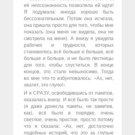
её неосознанность позволяла ей идти!
Я подумала: иногда хорошо быть
бессознательным. Потом она исчезла,
она пришла просто для того, чтобы мне
показать (она меня не видела, она не
смотрела на меня). А внизу я увидела
рабочих и трудности, которых
становилось всё больше и больше, всё
больше и больше, и не было лестницы
для того, чтобы спуститься. В конце
концов, это стало невыносимо. Тогда
во мне что-то взбунтовалось: «Ах, нет,
хватит, это глупо!»
И я СРАЗУ, освободившись от пакетов,
оказалась внизу. И всё было так просто
(я даже донесла пакеты, не заметив,
как), всё было в порядке, очень
светлое, очень простое, просто потому
что я сказала: «Ах, нет, достаточно
подобных историй, что это за глупые