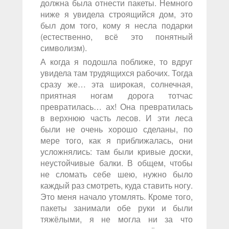
должна была отнести пакеты. Немного
ниже я увидела строящийся дом, это
был дом того, кому я несла подарки
(естественно, всё это понятный
символизм).
А когда я подошла поближе, то вдруг
увидела там трудящихся рабочих. Тогда
сразу же… эта широкая, солнечная,
приятная ногам дорога тотчас
превратилась… ах! Она превратилась
в верхнюю часть лесов. И эти леса
были не очень хорошо сделаны, по
мере того, как я приближалась, они
усложнялись: там были кривые доски,
неустойчивые балки. В общем, чтобы
не сломать себе шею, нужно было
каждый раз смотреть, куда ставить ногу.
Это меня начало утомлять. Кроме того,
пакеты занимали обе руки и были
тяжёлыми, я не могла ни за что