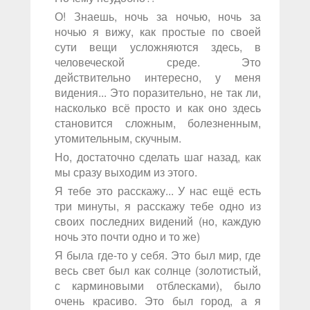
О! Знаешь, ночь за ночью, ночь за
ночью я вижу, как простые по своей
сути вещи усложняются здесь, в
человеческой среде. Это
действительно интересно, у меня
видения... Это поразительно, не так ли,
насколько всё просто и как оно здесь
становится сложным, болезненным,
утомительным, скучным.
Но, достаточно сделать шаг назад, как
мы сразу выходим из этого.
Я тебе это расскажу... У нас ещё есть
три минуты, я расскажу тебе одно из
своих последних видений (но, каждую
ночь это почти одно и то же)
Я была где-то у себя. Это был мир, где
весь свет был как солнце (золотистый,
с карминовыми отблесками), было
очень красиво. Это был город, а я