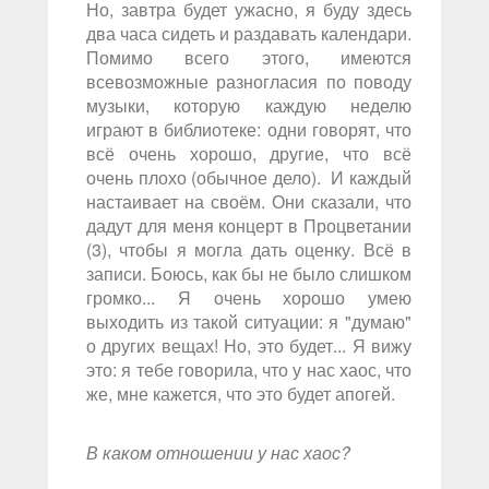
Но, завтра будет ужасно, я буду здесь
два часа сидеть и раздавать календари.
Помимо всего этого, имеются
всевозможные разногласия по поводу
музыки, которую каждую неделю
играют в библиотеке: одни говорят, что
всё очень хорошо, другие, что всё
очень плохо (обычное дело). И каждый
настаивает на своём. Они сказали, что
дадут для меня концерт в Процветании
(3), чтобы я могла дать оценку. Всё в
записи. Боюсь, как бы не было слишком
громко... Я очень хорошо умею
выходить из такой ситуации: я "думаю"
о других вещах! Но, это будет... Я вижу
это: я тебе говорила, что у нас хаос, что
же, мне кажется, что это будет апогей.
В каком отношении у нас хаос?