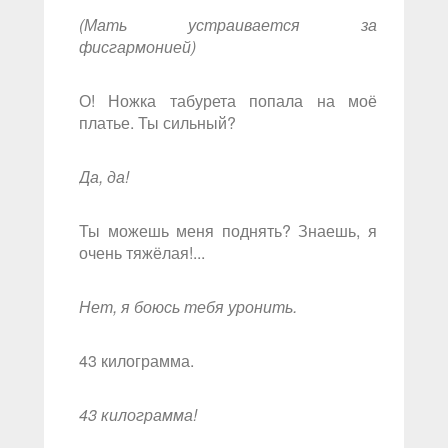
(Мать устраивается за
фисгармонией)
О! Ножка табурета попала на моё
платье. Ты сильный?
Да, да!
Ты можешь меня поднять? Знаешь, я
очень тяжёлая!...
Нет, я боюсь тебя уронить.
43 килограмма.
43 килограмма!