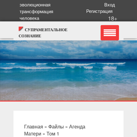
эволюционная
Вход
Регистрация
трансформация
18+
человека
СУПРАМЕНТАЛЬНОЕ
СОЗНАНИЕ
Главная
»
Файлы
»
Агенда
Матери
»
Том 1