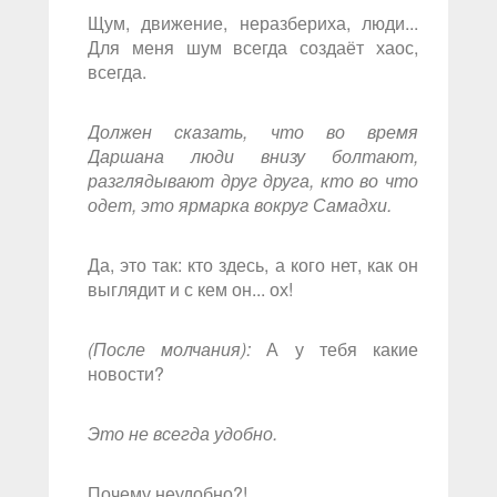
Щум, движение, неразбериха, люди...
Для меня шум всегда создаёт хаос,
всегда.
Должен сказать, что во время
Даршана люди внизу болтают,
разглядывают друг друга, кто во что
одет, это ярмарка вокруг Самадхи.
Да, это так: кто здесь, а кого нет, как он
выглядит и с кем он... ох!
(После молчания):
А у тебя какие
новости?
Это не всегда удобно.
Почему неудобно?!