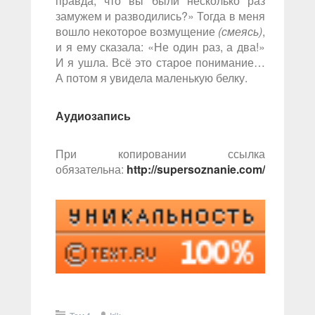
правда, что вы были несколько раз
замужем и разводились?» Тогда в меня
вошло некоторое возмущение
(смеясь)
,
и я ему сказала: «Не один раз, а два!»
И я ушла. Всё это старое понимание…
А потом я увидела маленькую белку.
Аудиозапись
При копировании ссылка
обязательна:
http://supersoznanie.com/