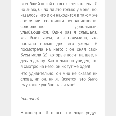
всеобщий покой во всех клетках тела. Я
не знаю, было ли это только у меня, но,
казалось, что и он находится в таком же
состоянии, состоянии неподвижности,
совершенно довольный,
улыбающийся. Один раз я слышала,
как бьют часы, и я подумала, что
настало время для его ухода. Я
посмотрела на него: : он снял свои
бусы мала (2), которые носит на шее, и
делал джапу. Как только он увидел, что
я смотрю на него, он их тут же одел!
Что удивительно, он мне не сказал ни
слова, ни он, ни я. Кажется, это было
ему также удобно, как и мне!
(тишина)
Наконец-то, 6-го все эти люди уедут.