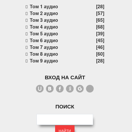
Том 1 аудио
[28]
Том 2 аудио
[57]
Том 3 аудио
[65]
Том 4 аудио
[68]
Том 5 аудио
[39]
Том 6 аудио
[45]
Том 7 аудио
[46]
Том 8 аудио
[60]
Том 9 аудио
[28]
ВХОД НА САЙТ
ПОИСК