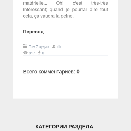
matérielle... Oh! c'est très-très
intéressant; quand je pourrai dire tout
cela, ça vaudra la peine.
Перевод
Том 7 аудио
Irik
317
0
Всего комментариев
:
0
КАТЕГОРИИ РАЗДЕЛА