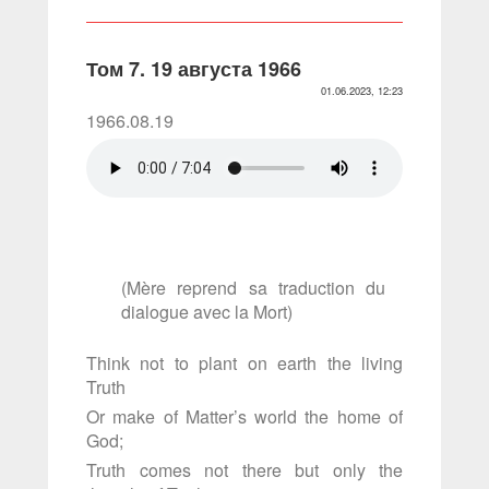
Том 7. 19 августа 1966
01.06.2023, 12:23
1966.08.19
(Mère reprend sa traduction du
dialogue avec la Mort)
Think not to plant on earth the living
Truth
Or make of Matter’s world the home of
God;
Truth comes not there but only the