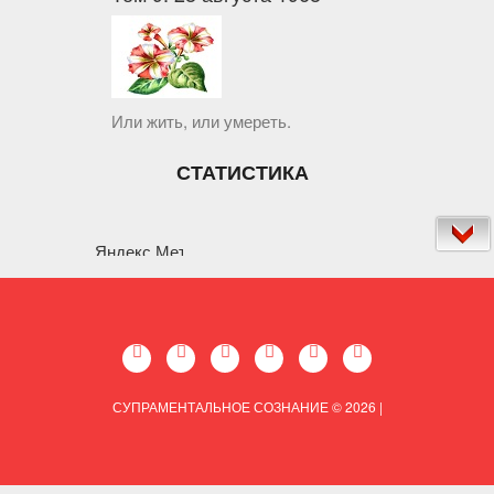
Или жить, или умереть.
СТАТИСТИКА
СУПРАМЕНТАЛЬНОЕ СОЗНАНИЕ © 2026
|