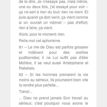
de le dire. Je n'essaye pas, mais même,
une ou deux fois, j'ai essayé pour voir –
ça ne sert à rien du tout: rien ne vient. Et
puis quand ça doit venir, ça vient comme
si on ouvrait un robinet – pas d'effort,
rien à faire, ça vient.
Alors, pour le moment: rien.
Relis-moi cet aphorisme.
81 – Le rire de Dieu est parfois grossier
et indécent pour des oreilles
pudibondes; il ne Lui suffit pas d'être
Molière, Il se veut aussi Aristophane et
Rabelais.
82 – Si les hommes prenaient la vie
moins au sérieux, ils pourraient bien vite
la rendre plus parfaite...
Tiens!...
... Dieu ne prend jamais Son travail au
sérieux; c'est pourquoi nous avons le