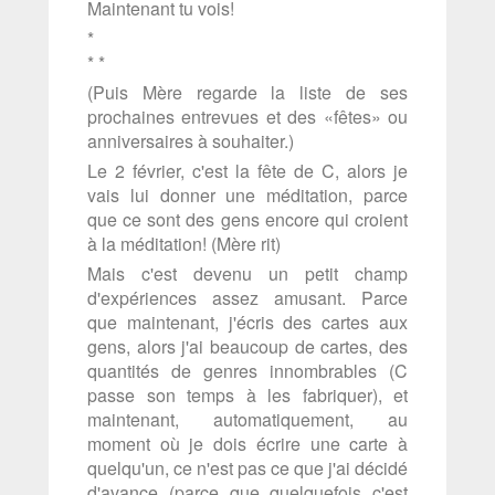
Maintenant tu vois!
*
* *
(Puis Mère regarde la liste de ses
prochaines entrevues et des «fêtes» ou
anniversaires à souhaiter.)
Le 2 février, c'est la fête de C, alors je
vais lui donner une méditation, parce
que ce sont des gens encore qui croient
à la méditation! (Mère rit)
Mais c'est devenu un petit champ
d'expériences assez amusant. Parce
que maintenant, j'écris des cartes aux
gens, alors j'ai beaucoup de cartes, des
quantités de genres innombrables (C
passe son temps à les fabriquer), et
maintenant, automatiquement, au
moment où je dois écrire une carte à
quelqu'un, ce n'est pas ce que j'ai décidé
d'avance (parce que quelquefois c'est