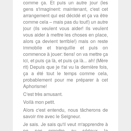
comme ça. Et puis un autre jour (les
gens s'imaginent: maintenant, c'est cet
arrangement qui est décidé et ça va être
comme cela – mais pas du tout!) un autre
jour (ils veulent vous aider! ils veulent
vous aider à mettre les choses en place,
alors ça devient terrible!) mais on reste
immobile et tranquille et puis on
commence à jouer: tiens! on va mettre ça
ici, et puis ça là, et puis ça là... ah! (Mère
rit) Depuis que je t'ai vu la dernière fois,
ça a été tout le temps comme cela,
probablement pour me préparer à cet
Aphorisme!
C'est très amusant.
Voilà mon petit.
Alors c'est entendu, nous tâcherons de
savoir rire avec le Seigneur.
Je sais. Je sais qu'il veut m'apprendre à
ne pas prendre au sérieux la