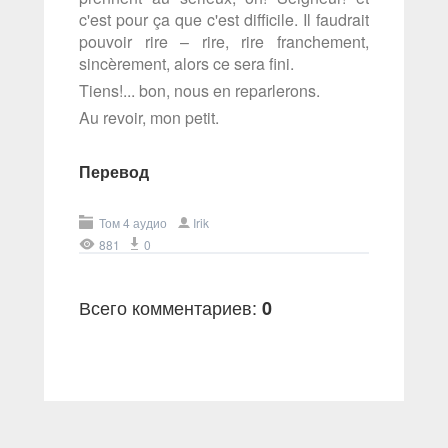
c'est pour ça que c'est difficile. Il faudrait
pouvoir rire – rire, rire franchement,
sincèrement, alors ce sera fini.
Tiens!... bon, nous en reparlerons.
Au revoir, mon petit.
Перевод
Том 4 аудио
Irik
881
0
Всего комментариев
:
0