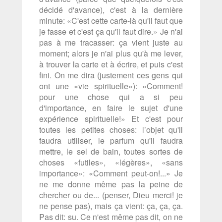
décidé d'avance), c'est à la dernière
minute: «C'est cette carte-là qu'il faut que
je fasse et c'est ça qu'il faut dire.» Je n'ai
pas à me tracasser: ça vient juste au
moment; alors je n'ai plus qu'à me lever,
à trouver la carte et à écrire, et puis c'est
fini. On me dira (justement ces gens qui
ont une «vie spirituelle»): «Comment!
pour une chose qui a si peu
d'importance, en faire le sujet d'une
expérience spirituelle!» Et c'est pour
toutes les petites choses: l’objet qu'il
faudra utiliser, le parfum qu'il faudra
mettre, le sel de bain, toutes sortes de
choses «futiles», «légères», «sans
importance»: «Comment peut-on!...» Je
ne me donne même pas la peine de
chercher ou de... (penser, Dieu merci! je
ne pense pas), mais ça vient: ça, ça, ça.
Pas dit: su. Ce n'est même pas dit, on ne