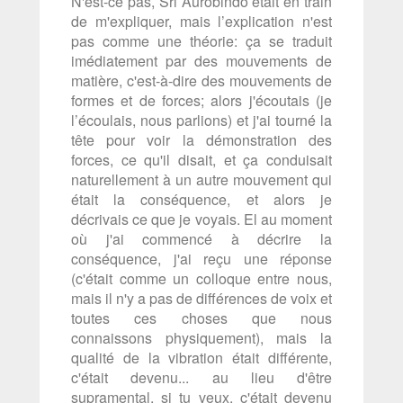
N'est-ce pas, Sri Aurobindo était en train
de m'expliquer, mais l’explication n'est
pas comme une théorie: ça se traduit
imédiatement par des mouvements de
matière, c'est-à-dire des mouvements de
formes et de forces; alors j'écoutais (je
l’écoulais, nous parlions) et j'ai tourné la
tête pour voir la démonstration des
forces, ce qu'il disait, et ça conduisait
naturellement à un autre mouvement qui
était la conséquence, et alors je
décrivais ce que je voyais. El au moment
où j'ai commencé à décrire la
conséquence, j'ai reçu une réponse
(c'était comme un colloque entre nous,
mais il n'y a pas de différences de voix et
toutes ces choses que nous
connaissons physiquement), mais la
qualité de la vibration était différente,
c'était devenu... au lieu d'être
supramental, si tu veux, c'était devenu