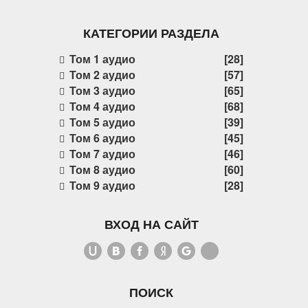
КАТЕГОРИИ РАЗДЕЛА
Том 1 аудио
[28]
Том 2 аудио
[57]
Том 3 аудио
[65]
Том 4 аудио
[68]
Том 5 аудио
[39]
Том 6 аудио
[45]
Том 7 аудио
[46]
Том 8 аудио
[60]
Том 9 аудио
[28]
ВХОД НА САЙТ
ПОИСК