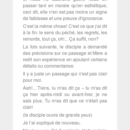
passer tant en morale qu'en esthétique;
ceci dit, elle n'en est pas moins un signe
de faiblesse et une preuve d'ignorance.
C'est la même chose! C'est ce que j'ai dit
à la fin: le sens du péché, les regrets, les
remords, tout ça, oh!... Ça suffit, non?
La fois suivante, le disciple a demandé
des précisions sur ce passage et Mère a
redit son expérience en ajoutant certains
détails ou commentaires:
Il y a juste un passage qui n'est pas clair
pour moi.
Aah!... Tiens, lu m'as dit ça – tu m'as dit
ça hier après-midi ou avant-hier, je ne
sais plus. Tu m'as dit que ce n'était pas
clair!
(le disciple ouvre de grands yeux)
Je l’ai expliqué de nouveau.