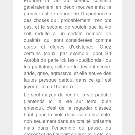
Prendre la vie au sérieux consiste
généralement en deux mouvements: le
premier est de donner de l’importance à
des choses qui, probablement, n'en ont
pas, et le second de vouloir que la vie
soit réduite à un certain nombre de
qualités qui sont considérées comme
pures et dignes d'existence. Chez
certains (ceux, par exemple, dont Sri
Aurobindo parle ici: les «pudibonds» ou
les puritains), cette vertu devient sèche,
aride, grise, agressive, et elle trouve des
fautes presque partout dans ce qui est
joyeux, libre et heureux.
Le seul moyen de rendre la vie parfaite
(j'entends ici la vie sur terre, bien
entendu), c'est de la regarder d'assez
haut pour la voir dans son ensemble,
non seulement dans sa totalité présente
mais dans l’ensemble du passé, du
présent et de l’avenir: ce qu'elle a été, ce