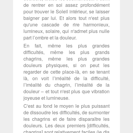
de rentrer en soi assez profondément
pour trouver le Soleil intérieur, se laisser
baigner par lui. Et alors tout n'est plus
qu'une cascade de rire harmonieux,
lumineux, solaire, qui n'admet plus nulle
part l’ombre et la douleur.
En fait, même les plus grandes
difficultés, même les plus grands
chagrins, même les plus grandes
douleurs physiques, si on peut les
regarder de cette place-là, en se tenant
là, on voit l’irréalité de la difficulté,
l’irréalité du chagrin, l’irréalité de la
douleur – et tout n'est plus que vibration
joyeuse et lumineuse.
C'est au fond le moyen le plus puissant
de dissoudre les difficultés, de surmonter
les chagrins et de faire disparaître les
douleurs. Les deux premiers [difficultés,
chagrins] sont relativement faciles (je dis