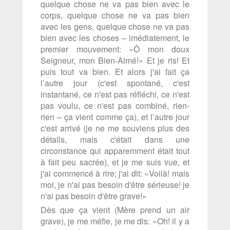
quelque chose ne va pas bien avec le
corps, quelque chose ne va pas bien
avec les gens, quelque chose ne va pas
bien avec les choses – imédiatement, le
premier mouvement: «Ô mon doux
Seigneur, mon Bien-Aimé!» Et je ris! Et
puis tout va bien. Et alors j'ai fait ça
l’autre jour (c'est spontané, c'est
instantané, ce n'est pas réfléchi, ce n'est
pas voulu, ce n'est pas combiné, rien-
rien – ça vient comme ça), et l’autre jour
c'est arrivé (je ne me souviens plus des
détails, mais c'était dans une
circonstance qui apparemment était tout
à fait peu sacrée), et je me suis vue, et
j'ai commencé à rire; j'ai dit: «Voilà! mais
moi, je n'ai pas besoin d'être sérieuse! je
n'ai pas besoin d'être grave!»
Dès que ça vient (Mère prend un air
grave), je me méfie, je me dis: «Oh! il y a