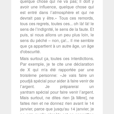
quelque chose qui ne va pas; il doit y
avoir une influence, quelque chose qui
est entré dans l’atmosphère et qui ne
devrait pas y être.» Tous ces remords,
tous ces regrets, toutes ces... oh là! là! le
sens de l’indignité, le sens de la faute. Et
puis, si nous allons un peu plus loin, le
sens du péché – non, ça!... il me semble
que ça appartient à un autre âge, un âge
d'obscurité.
Mais surtout ça, toutes ces interdictions.
Par exemple, je te cite une déclaration
de X qui m'a été rapportée par une
troisième personne: «Je vais faire un
poudjâ spécial pour aider à faire venir de
l’argent. Je préparerai un
yantram spécial pour faire venir l’argent.
Mais surtout, ne dites rien [à Mère], ne
faites rien et ne donnez rien avant le 14
janvier, parce que jusqu'au 14 janvier, je