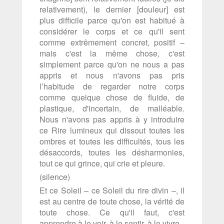
relativement), le dernier [douleur] est
plus difficile parce qu'on est habitué à
considérer le corps et ce qu'il sent
comme extrêmement concret, positif –
mais c'est la même chose, c'est
simplement parce qu'on ne nous a pas
appris et nous n'avons pas pris
l’habitude de regarder notre corps
comme quelque chose de fluide, de
plastique, d'incertain, de malléable.
Nous n'avons pas appris à y introduire
ce Rire lumineux qui dissout toutes les
ombres et toutes les difficultés, tous les
désaccords, toutes les désharmonies,
tout ce qui grince, qui crie et pleure.
(silence)
Et ce Soleil – ce Soleil du rire divin –, il
est au centre de toute chose, la vérité de
toute chose. Ce qu'il faut, c'est
apprendre à le voir, à le sentir, à le vivre.