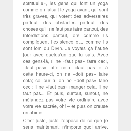
spirituelle», les gens qui font un yoga
comme on faisait le yoga avant, qui sont
très graves, qui voient des adversaires
partout, des obstacles partout, des
choses qu'il ne faut pas faire partout, des
interdictions partout, oh! comme ils
compliquent l’existence et... comme ils
sont loin du Divin. Je voyais ça l’autre
jour avec quelqu'un que tu sais. Avec
ces gens-là, il ne «faut pas» faire ceci,
«faut pas» faire cela, «faut pas...», à
cette heure-ci, on ne «doit pas» faire
cela; ce jour-là, on ne «doit pas» faire
ceci; il ne «faut pas» manger cela, il ne
faut pas... Et puis, surtout, surtout, ne
mélangez pas votre vie ordinaire avec
votre vie sacrée, oh! – et puis on creuse
un abîme.
C'est juste, juste l’opposé de ce que je
sens maintenant: n'importe quoi arrive,