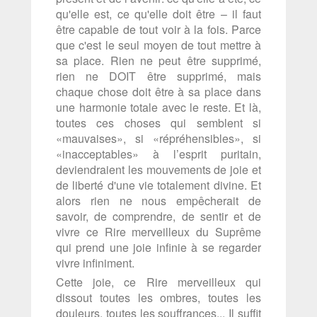
qu'elle est, ce qu'elle doit être – il faut
être capable de tout voir à la fois. Parce
que c'est le seul moyen de tout mettre à
sa place. Rien ne peut être supprimé,
rien ne DOIT être supprimé, mais
chaque chose doit être à sa place dans
une harmonie totale avec le reste. Et là,
toutes ces choses qui semblent si
«mauvaises», si «répréhensibles», si
«inacceptables» à l’esprit puritain,
deviendraient les mouvements de joie et
de liberté d'une vie totalement divine. Et
alors rien ne nous empêcherait de
savoir, de comprendre, de sentir et de
vivre ce Rire merveilleux du Suprême
qui prend une joie infinie à se regarder
vivre infiniment.
Cette joie, ce Rire merveilleux qui
dissout toutes les ombres, toutes les
douleurs, toutes les souffrances... Il suffit