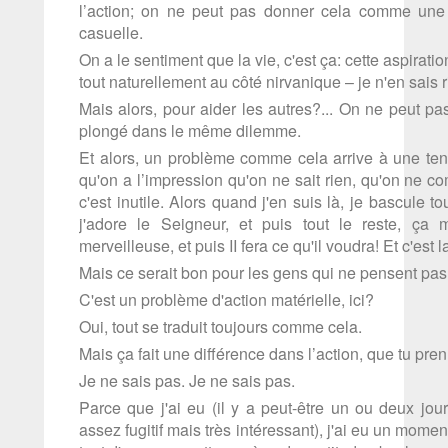
l’action; on ne peut pas donner cela comme une 
casuelle.
On a le sentiment que la vie, c'est ça: cette aspirat
tout naturellement au côté nirvanique – je n'en sais ri
Mais alors, pour aider les autres?... On ne peut pas 
plongé dans le même dilemme.
Et alors, un problème comme cela arrive à une tens
qu'on a l’impression qu'on ne sait rien, qu'on ne c
c'est inutile. Alors quand j'en suis là, je bascule 
j'adore le Seigneur, et puis tout le reste, ça 
merveilleuse, et puis II fera ce qu'il voudra! Et c'est l
Mais ce serait bon pour les gens qui ne pensent pas
C'est un problème d'action matérielle, ici?
Oui, tout se traduit toujours comme cela.
Mais ça fait une différence dans l’action, que tu pren
Je ne sais pas. Je ne sais pas.
Parce que j'ai eu (il y a peut-être un ou deux jou
assez fugitif mais très intéressant), j'ai eu un mom