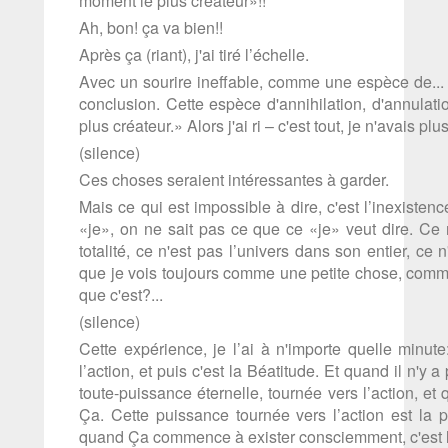
moment le plus créateur»!!
Ah, bon! ça va bien!!
Après ça (riant), j'ai tiré l’échelle.
Avec un sourire ineffable, comme une espèce de...
conclusion. Cette espèce d'annihilation, d'annulati
plus créateur.» Alors j'ai ri – c'est tout, je n'avais plus
(silence)
Ces choses seraient intéressantes à garder.
Mais ce qui est impossible à dire, c'est l’inexistenc
«je», on ne sait pas ce que ce «je» veut dire. Ce n
totalité, ce n'est pas l’univers dans son entier, ce n
que je vois toujours comme une petite chose, comme
que c'est?...
(silence)
Cette expérience, je l’ai à n'importe quelle minut
l’action, et puis c'est la Béatitude. Et quand il n'y
toute-puissance éternelle, tournée vers l’action, et
Ça. Cette puissance tournée vers l’action est la p
quand Ça commence à exister consciemment, c'est l