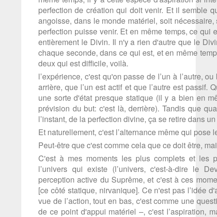
perfection de création qui doit venir. Et il semble qu
angoisse, dans le monde matériel, soit nécessaire, 
perfection puisse venir. Et en même temps, ce qui est
entièrement le Divin. Il n'y a rien d'autre que le Divi
chaque seconde, dans ce qui est, et en même temps l
deux qui est difficile, voilà.
l’expérience, c'est qu'on passe de l’un à l’autre, ou
arrière, que l’un est actif et que l’autre est passif. 
une sorte d'état presque statique (il y a bien en
prévision du but: c'est là, derrière). Tandis que qua
l’instant, de la perfection divine, ça se retire dans un
Et naturellement, c'est l’alternance même qui pose 
Peut-être que c'est comme cela que ce doit être, mais
C'est à mes moments les plus complets et les p
l’univers qui existe (l’univers, c'est-à-dire l
perception active du Suprême, et c'est à ces moment
[ce côté statique, nirvanique]. Ce n'est pas l’idée d
vue de l’action, tout en bas, c'est comme une question
de ce point d'appui matériel –, c'est l’aspiration, 