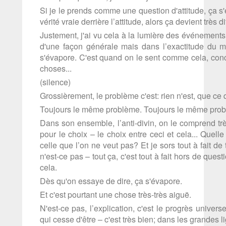
Si je le prends comme une question d'attitude, ça s'e
vérité vraie derrière l’attitude, alors ça devient très dif
Justement, j'ai vu cela à la lumière des événements
d'une façon générale mais dans l’exactitude du moi
s'évapore. C'est quand on le sent comme cela, concrè
choses...
(silence)
Grossièrement, le problème c'est: rien n'est, que ce qu
Toujours le même problème. Toujours le même pro
Dans son ensemble, l’anti-divin, on le comprend tr
pour le choix – le choix entre ceci et cela... Quelle
celle que l’on ne veut pas? Et je sors tout à fait de
n'est-ce pas – tout ça, c'est tout à fait hors de ques
cela.
Dès qu'on essaye de dire, ça s'évapore.
Et c'est pourtant une chose très-très aiguë.
N'est-ce pas, l’explication, c'est le progrès universe
qui cesse d'être – c'est très bien; dans les grandes l