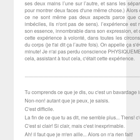
ses deux mains l’une sur l’autre, et sans les sépar
pour montrer deux faces d'une même chose.) Alors c
ce ne sont même pas deux aspects parce que ce 
imbéciles, ils n'ont pas de sens). l’expérience es
son essence, innombrable dans son expression, et qu
cette expérience à volonté, dans toutes les circon
du corps (je t'ai dit ça l’autre fois). On appelle ça 
minute! Je n'ai pas perdu conscience PHYSIQUEMENT 
cela, assistant à tout cela, c'était cette expérience.
............................................................................................
Tu comprends ce que je dis, ou c'est un bavardage
Non-non! autant que je peux, je saisis.
C'est difficile.
La fin de ce que tu as dit, me semble plus... Tiens! c'
C'est si clair! Si clair, mais c'est inexprimable.
Ah! il faut que je m'en aille... Alors on n'a rien fait!