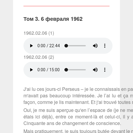
Том 3. 6 февраля 1962
1962.02.06 (1)
1962.02.06 (2)
J'ai lu ces jours-ci Perseus – je le connaissais en p
m'avait pas beaucoup intéressée. Je l’ai lu et ça m
façon, comme je lis maintenant. Et j'ai trouvé toutes
Oui, je me suis aperçue qu'en l’espace de (je ne m
étais ici déjà), entre ce moment-là et celui-ci, il 
Cinquante ans de changement de conscience.
Mais pratiquement, je suis toujours butée devant l