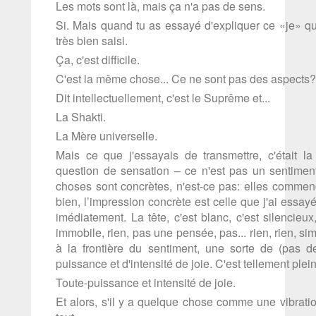
Les mots sont là, mais ça n'a pas de sens.
Si. Mais quand tu as essayé d'expliquer ce «je» qui
très bien saisi.
Ça, c'est difficile.
C'est la même chose... Ce ne sont pas des aspects?
Dit intellectuellement, c'est le Suprême et...
La Shakti.
La Mère universelle.
Mais ce que j'essayais de transmettre, c'était
question de sensation – ce n'est pas un sentiment,
choses sont concrètes, n'est-ce pas: elles commenc
bien, l’impression concrète est celle que j'ai essay
imédiatement. La tête, c'est blanc, c'est silencieux,
immobile, rien, pas une pensée, pas... rien, rien, s
à la frontière du sentiment, une sorte de (pas 
puissance et d'intensité de joie. C'est tellement plein
Toute-puissance et intensité de joie.
Et alors, s'il y a quelque chose comme une vibratio