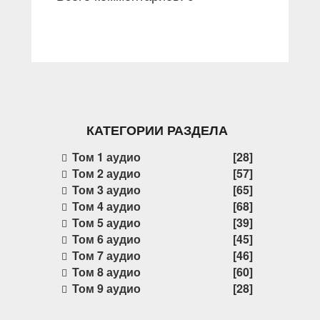
КАТЕГОРИИ РАЗДЕЛА
Том 1 аудио
[28]
Том 2 аудио
[57]
Том 3 аудио
[65]
Том 4 аудио
[68]
Том 5 аудио
[39]
Том 6 аудио
[45]
Том 7 аудио
[46]
Том 8 аудио
[60]
Том 9 аудио
[28]