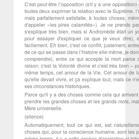
C'est peut-être l’opposition (s'il y a une opposition)
toutes deux exprimer la relation avec le Suprême. l’
mais parfaitement satisfaite, à toutes choses, mêm
d'appeler «les pires calamités»). Je ne prends pa
s'explique très bien, mais si Andromède était un yo
pour essayer d'expliquer ce que je veux dire), el
facilement. Eh bien, c'est ce conflit, justement, entr
de ce qui se passe dans l’histoire elle-même, je do
comprendre), entre ce qui accepte la mort parce q
raison: c'est la Volonté divine et c'est très bien – 
même temps, cet amour de la Vie. Cet amour de la Vi
qu'elle devait vivre, et ça explique tout, mais ce n'
ses circonstances historiques.
Parce qu'il y a des choses comme cela qui arrivent
prendre les grandes choses et les grands mots, mais
Mère universelle.
(silence)
Automatiquement, tout ce qui est, est naturellem
choses qui, pour la conscience humaine, sont les 
même temps, il y a cette espèce d'aspiration si in