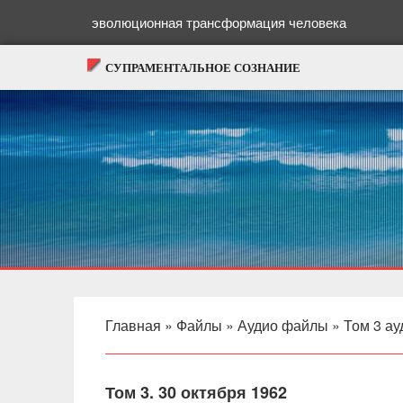
эволюционная трансформация человека
СУПРАМЕНТАЛЬНОЕ СОЗНАНИЕ
Главная
»
Файлы
»
Аудио файлы
»
Том 3 ау
Том 3. 30 октября 1962