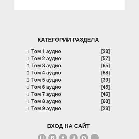
КАТЕГОРИИ РАЗДЕЛА
Том 1 аудио
[28]
Том 2 аудио
[57]
Том 3 аудио
[65]
Том 4 аудио
[68]
Том 5 аудио
[39]
Том 6 аудио
[45]
Том 7 аудио
[46]
Том 8 аудио
[60]
Том 9 аудио
[28]
ВХОД НА САЙТ