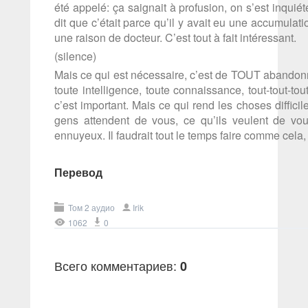
été appelé: ça saignait à profusion, on s’est inquiété
dit que c’était parce qu’il y avait eu une accumulatio
une raison de docteur. C’est tout à fait intéressant.
(silence)
Mais ce qui est nécessaire, c’est de TOUT abandonne
toute intelligence, toute connaissance, tout-tout-tou
c’est important. Mais ce qui rend les choses diffici
gens attendent de vous, ce qu’ils veulent de vou
ennuyeux. Il faudrait tout le temps faire comme cela, 
Перевод
Том 2 аудио
Irik
1062
0
Всего комментариев
:
0