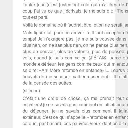
l’autre jour (c’est justement cela qui m’a tirée de l’
coup j’ai vu ce que j’écrivais; je me suis dit: «Tiens
tout est parti.
Voilà le domaine où il faudrait être, et on ne serait j
Mais figure-toi, pour en arriver là, il faut accepter 
temps! Je n’exagère pas, je me suis trouvée dan
plus rien, on ne sait plus rien, on ne pense plus rien
plus de pouvoir, plus de volonté, plus de pensée, p
vois, quand je suis comme ça (J’ÉTAIS, parce que
monde extérieur, les gens comme ceux qui m’entoure
se dire: «Ah! Mère retombe en enfance»!... Leurs vi
pouvoir de me secouer malheureusement – il a fall
de la pensée des autres.
(silence)
C’était une drôle de chose, ça me prenait tout 
escaliers! je ne savais pas comment on faisait pour 
du déjeuner: je ne savais plus comment il fall
extérieur, c’est ce qui s’appelle «retomber en enfan
ce que, par hasard, ces pauvres vieux dont on dit q