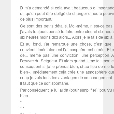
D m’a demandé si cela avait beaucoup d’importance
dit qu’on peut être obligé de changer d’heure pourvu
de plus important.
Ce sont des petits détails. Moi-même, n’est-ce pas,
j’avais toujours pensé le faire entre cinq et six heu
six heures moins dix! alors... Alors je le fais de six à 
Et au fond, j’ai remarqué une chose, c’est que 
convient, imédiatement l’atmosphère est créée. Et e
de... même pas une conviction: une perception 
l’œuvre du Seigneur. Et alors quand Il me fait monter t
conséquent si je le prends bien, si au lieu de me f
bien», imédiatement cela crée une atmosphère qui
coup je vois tous les avantages de ce changement. M
il faut que ce soit spontané.
Par conséquent je lui ai dit (pour simplifier): pourvu 
bien.
*
* *