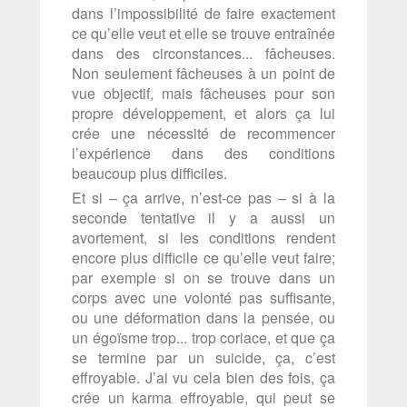
dans l’impossibilité de faire exactement
ce qu’elle veut et elle se trouve entraînée
dans des circonstances... fâcheuses.
Non seulement fâcheuses à un point de
vue objectif, mais fâcheuses pour son
propre développement, et alors ça lui
crée une nécessité de recommencer
l’expérience dans des conditions
beaucoup plus difficiles.
Et si – ça arrive, n’est-ce pas – si à la
seconde tentative il y a aussi un
avortement, si les conditions rendent
encore plus difficile ce qu’elle veut faire;
par exemple si on se trouve dans un
corps avec une volonté pas suffisante,
ou une déformation dans la pensée, ou
un égoïsme trop... trop coriace, et que ça
se termine par un suicide, ça, c’est
effroyable. J’ai vu cela bien des fois, ça
crée un karma effroyable, qui peut se