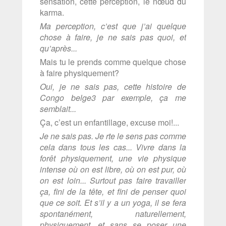
sensation, cette perception, le nœud du
karma.
Ma perception, c’est que j’ai quelque
chose à faire, je ne sais pas quoi, et
qu’après...
Mais tu le prends comme quelque chose
à faire physiquement?
Oui, je ne sais pas, cette histoire de
Congo belge3 par exemple, ça me
semblait...
Ça, c’est un enfantillage, excuse moi!...
Je ne sais pas. Je rte le sens pas comme
cela dans tous les cas... Vivre dans la
forêt physiquement, une vie physique
intense où on est libre, où on est pur, où
on est loin... Surtout pas faire travailler
ça, fini de la tête, et fini de penser quoi
que ce soit. Et s’il y a un yoga, il se fera
spontanément, naturellement,
physiquement, et sans se poser une