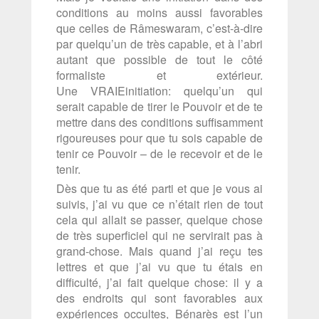
conditions au moins aussi favorables
que celles de Râmeswaram, c’est-à-dire
par quelqu’un de très capable, et à l’abri
autant que possible de tout le côté
formaliste et extérieur.
Une VRAIEinitiation: quelqu’un qui
serait capable de tirer le Pouvoir et de te
mettre dans des conditions suffisamment
rigoureuses pour que tu sois capable de
tenir ce Pouvoir – de le recevoir et de le
tenir.
Dès que tu as été parti et que je vous ai
suivis, j’ai vu que ce n’était rien de tout
cela qui allait se passer, quelque chose
de très superficiel qui ne servirait pas à
grand-chose. Mais quand j’ai reçu tes
lettres et que j’ai vu que tu étais en
difficulté, j’ai fait quelque chose: il y a
des endroits qui sont favorables aux
expériences occultes, Bénarès est l’un