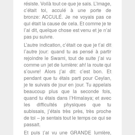
résiste. Voilà tout ce que je sais. L’image,
c’était toi, acculé à une porte de
bronze: ACCULÉ. Je ne voyais pas ce
qui était la cause de cela. Et comme je te
l’ai dit, quelque chose est venu et je n’ai
pas pu suivre.
L’autre indication, c’était ce que je t’ai dit
l’autre jour: quand tu as pensé à partir
rejoindre le Swami, tout de suite j’ai vu
comme un jet de lumière: ah! la route qui
s’ouvre! Alors j’ai dit: c’est bon. Et
pendant que tu étais parti pour Ceylan,
je te suivais de jour en jour. Tu appelais
beaucoup plus que la seconde fois,
quand tu étais dans l’Himalaya; et avec
les difficultés physiques que tu
subissais, j’étais très près, très proche
de toi – je sentais tout le temps ce qui se
passait.
Et puis j’ai vu une GRANDE lumière,