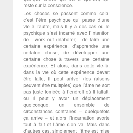
reste sur la conscience.
Les choses se passent comme cela:
c’est l’être psychique qui passe d’une
vie à l’autre, mais il y a des cas où le
psychique s’est incarné avec l’intention
de... work out (élaborer)... de faire une
certaine expérience, d’apprendre une
certaine chose, de développer une
certaine chose à travers une certaine
expérience. Et alors, dans cette vie-là,
dans la vie où cette expérience devait
être faite, il peut arriver (les raisons
peuvent être multiples) que l’âme ne soit
pas juste tombée à l’endroit où il fallait,
ou il peut y avoir un déplacement
quelconque, un ensemble de
circonstances contraires – quelquefois
ça arrive – et alors l’incarnation avorte
tout à fait et l’âme s’en va. Mais dans
d’autres cas, simplement l’âme est mise