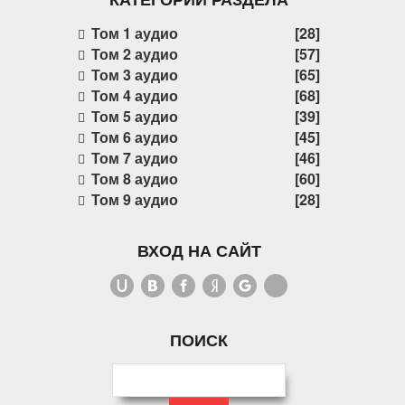
Том 1 аудио
[28]
Том 2 аудио
[57]
Том 3 аудио
[65]
Том 4 аудио
[68]
Том 5 аудио
[39]
Том 6 аудио
[45]
Том 7 аудио
[46]
Том 8 аудио
[60]
Том 9 аудио
[28]
ВХОД НА САЙТ
ПОИСК