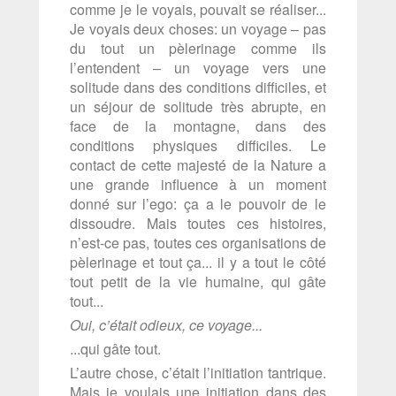
comme je le voyais, pouvait se réaliser...
Je voyais deux choses: un voyage – pas
du tout un pèlerinage comme ils
l’entendent – un voyage vers une
solitude dans des conditions difficiles, et
un séjour de solitude très abrupte, en
face de la montagne, dans des
conditions physiques difficiles. Le
contact de cette majesté de la Nature a
une grande influence à un moment
donné sur l’ego: ça a le pouvoir de le
dissoudre. Mais toutes ces histoires,
n’est-ce pas, toutes ces organisations de
pèlerinage et tout ça... il y a tout le côté
tout petit de la vie humaine, qui gâte
tout...
Oui, c’était odieux, ce voyage...
...qui gâte tout.
L’autre chose, c’était l’initiation tantrique.
Mais je voulais une initiation dans des