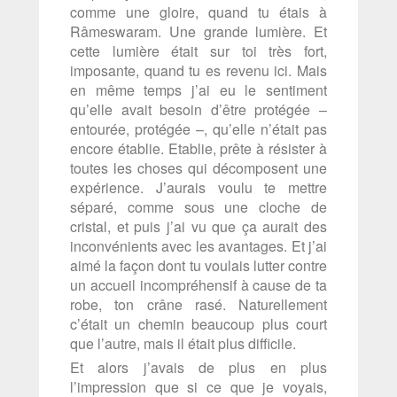
comme une gloire, quand tu étais à
Râmeswaram. Une grande lumière. Et
cette lumière était sur toi très fort,
imposante, quand tu es revenu ici. Mais
en même temps j’ai eu le sentiment
qu’elle avait besoin d’être protégée –
entourée, protégée –, qu’elle n’était pas
encore établie. Etablie, prête à résister à
toutes les choses qui décomposent une
expérience. J’aurais voulu te mettre
séparé, comme sous une cloche de
cristal, et puis j’ai vu que ça aurait des
inconvénients avec les avantages. Et j’ai
aimé la façon dont tu voulais lutter contre
un accueil incompréhensif à cause de ta
robe, ton crâne rasé. Naturellement
c’était un chemin beaucoup plus court
que l’autre, mais il était plus difficile.
Et alors j’avais de plus en plus
l’impression que si ce que je voyais,