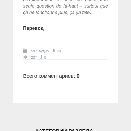
seule question de là-haut – surtout que
ça ne fonctionne plus, ça (la tête).
Перевод
Том 1 аудио
Irik
1237
0
Всего комментариев
:
0
КАТЕГОРИИ РАЗДЕЛА