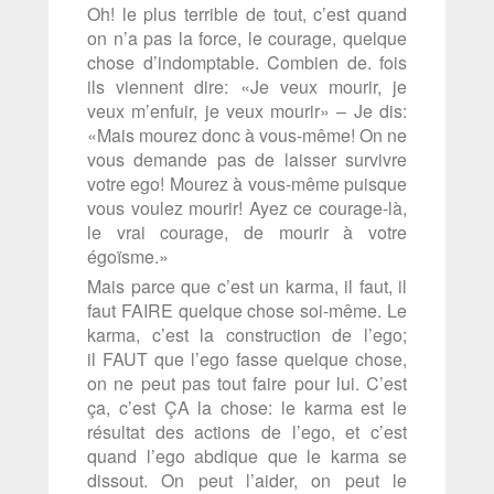
Oh! le plus terrible de tout, c’est quand
on n’a pas la force, le courage, quelque
chose d’indomptable. Combien de. fois
ils viennent dire: «Je veux mourir, je
veux m’enfuir, je veux mourir» – Je dis:
«Mais mourez donc à vous-même! On ne
vous demande pas de laisser survivre
votre ego! Mourez à vous-même puisque
vous voulez mourir! Ayez ce courage-là,
le vrai courage, de mourir à votre
égoïsme.»
Mais parce que c’est un karma, il faut, il
faut FAIRE quelque chose soi-même. Le
karma, c’est la construction de l’ego;
il FAUT que l’ego fasse quelque chose,
on ne peut pas tout faire pour lui. C’est
ça, c’est ÇA la chose: le karma est le
résultat des actions de l’ego, et c’est
quand l’ego abdique que le karma se
dissout. On peut l’aider, on peut le