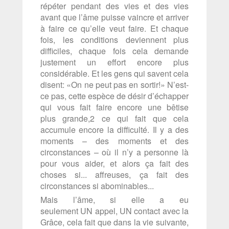
répéter pendant des vies et des vies
avant que l’âme puisse vaincre et arriver
à faire ce qu’elle veut faire. Et chaque
fois, les conditions deviennent plus
difficiles, chaque fois cela demande
justement un effort encore plus
considérable. Et les gens qui savent cela
disent: «On ne peut pas en sortir!» N’est-
ce pas, cette espèce de désir d’échapper
qui vous fait faire encore une bêtise
plus grande,2 ce qui fait que cela
accumule encore la difficulté. Il y a des
moments – des moments et des
circonstances – où il n’y a personne là
pour vous aider, et alors ça fait des
choses si... affreuses, ça fait des
circonstances si abominables...
Mais l’âme, si elle a eu
seulement UN appel, UN contact avec la
Grâce, cela fait que dans la vie suivante,