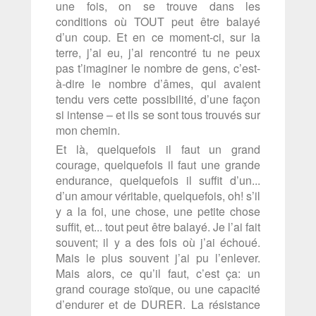
une fois, on se trouve dans les
conditions où TOUT peut être balayé
d’un coup. Et en ce moment-ci, sur la
terre, j’ai eu, j’ai rencontré tu ne peux
pas t’imaginer le nombre de gens, c’est-
à-dire le nombre d’âmes, qui avaient
tendu vers cette possibilité, d’une façon
si intense – et ils se sont tous trouvés sur
mon chemin.
Et là, quelquefois il faut un grand
courage, quelquefois il faut une grande
endurance, quelquefois il suffit d’un...
d’un amour véritable, quelquefois, oh! s’il
y a la foi, une chose, une petite chose
suffit, et... tout peut être balayé. Je l’ai fait
souvent; il y a des fois où j’ai échoué.
Mais le plus souvent j’ai pu l’enlever.
Mais alors, ce qu’il faut, c’est ça: un
grand courage stoïque, ou une capacité
d’endurer et de DURER. La résistance