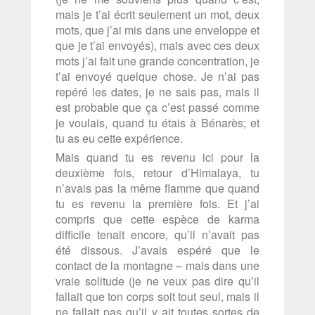
mais je t’ai écrit seulement un mot, deux
mots, que j’ai mis dans une enveloppe et
que je t’ai envoyés), mais avec ces deux
mots j’ai fait une grande concentration, je
t’ai envoyé quelque chose. Je n’ai pas
repéré les dates, je ne sais pas, mais il
est probable que ça c’est passé comme
je voulais, quand tu étais à Bénarès; et
tu as eu cette expérience.
Mais quand tu es revenu ici pour la
deuxième fois, retour d’Himalaya, tu
n’avais pas la même flamme que quand
tu es revenu la première fois. Et j’ai
compris que cette espèce de karma
difficile tenait encore, qu’il n’avait pas
été dissous. J’avais espéré que le
contact de la montagne – mais dans une
vraie solitude (je ne veux pas dire qu’il
fallait que ton corps soit tout seul, mais il
ne fallait pas qu’il y ait toutes sortes de