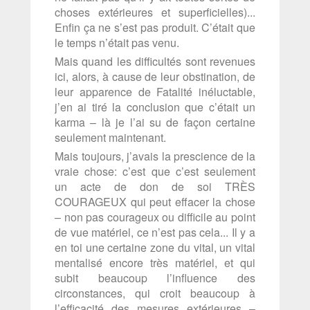
choses extérieures et superficielles)...
Enfin ça ne s’est pas produit. C’était que
le temps n’était pas venu.
Mais quand les difficultés sont revenues
ici, alors, à cause de leur obstination, de
leur apparence de Fatalité inéluctable,
j’en ai tiré la conclusion que c’était un
karma – là je l’ai su de façon certaine
seulement maintenant.
Mais toujours, j’avais la prescience de la
vraie chose: c’est que c’est seulement
un acte de don de soi TRÈS
COURAGEUX qui peut effacer la chose
– non pas courageux ou difficile au point
de vue matériel, ce n’est pas cela... Il y a
en toi une certaine zone du vital, un vital
mentalisé encore très matériel, et qui
subit beaucoup l’influence des
circonstances, qui croit beaucoup à
l’efficacité des mesures extérieures –