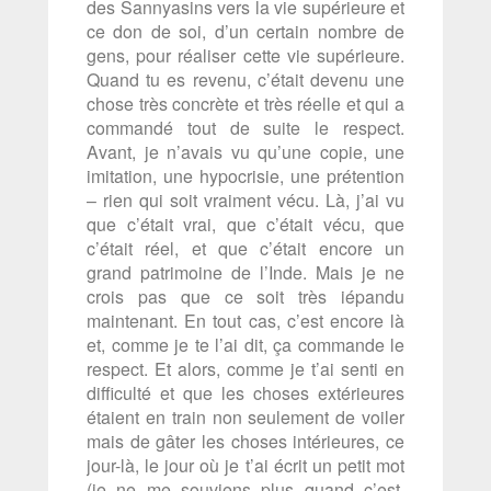
des Sannyasins vers la vie supérieure et
ce don de soi, d’un certain nombre de
gens, pour réaliser cette vie supérieure.
Quand tu es revenu, c’était devenu une
chose très concrète et très réelle et qui a
commandé tout de suite le respect.
Avant, je n’avais vu qu’une copie, une
imitation, une hypocrisie, une prétention
– rien qui soit vraiment vécu. Là, j’ai vu
que c’était vrai, que c’était vécu, que
c’était réel, et que c’était encore un
grand patrimoine de l’Inde. Mais je ne
crois pas que ce soit très iépandu
maintenant. En tout cas, c’est encore là
et, comme je te l’ai dit, ça commande le
respect. Et alors, comme je t’ai senti en
difficulté et que les choses extérieures
étaient en train non seulement de voiler
mais de gâter les choses intérieures, ce
jour-là, le jour où je t’ai écrit un petit mot
(je ne me souviens plus quand c’est,