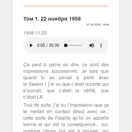
Том 1. 22 ноября 1958
07.04.2016, 14:44
1958.11.22
Ça peut à peine se dire, ce sont des
impressions successives. Je sais que
quand tu as pensé à partir avec
le Swami,1 j’ai vu que c’était la porte qui
s’ouvrait, que c’était la vérité, que
c’était LA.
Tout de suite, j’ai eu l’impression que ça
te mettait en contact direct avec ce...
cette sorte de Fatalité qu’ici on appelle
karma et qui est la conséquence... oui,
quelque chose qui est à épuiser, qui