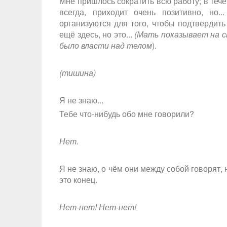
Мне пришлось сократить всю работу; в тече
всегда, приходит очень позитивно, но...
организуются для того, чтобы подтвердит
ещё здесь, но это...
(Мать показывает на св
было власти над телом
).
(тишина)
Я не знаю...
Тебе что-нибудь обо мне говорили?
Нет.
Я не знаю, о чём они между собой говорят, 
это конец.
Нет-нет! Нет-нет!