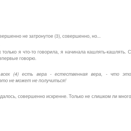
ершенно не затронутое (3), совершенно, но...
.
 только я что-то говорила, я начинала кашлять-кашлять. 
 впервые говорю.
всех (4) есть вера - естественная вера, - что эт
это не может не получиться!
далось, совершенно искренне. Только не слишком ли мног