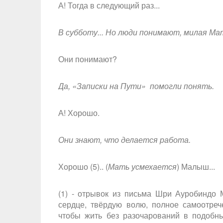
А! Тогда в следующий раз...
В субботу... Но люди понимают, милая Ма
Они понимают?
Да, «Записки на Пути» помогли понять.
А! Хорошо.
Они знают, что делается работа.
Хорошо (5).. (
Мать усмехается
) Малыш...
(1) - отрывок из письма Шри Ауробиндо 
сердце, твёрдую волю, полное самоотреч
чтобы жить без разочарований в подобн