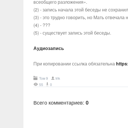
всеобщего разложения».
(2) - запись начала этой беседы не сохранил
(3) - это трудно говорить, но Мать отвечала
(4) - ???
(5) - существует запись этой беседы.
Аудиозапись
При копировании ссылка обязательна
https
Том 9
Irik
55
0
Всего комментариев
:
0