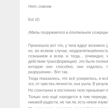
Нет, совсем.
Ба! (2)
(Мать погружается в длительное созерца
Произошло вот что, у тела вдруг возникло (
но, во всяком случае, неудовлетворённос
сознанием и всем, и тогда... (очевидно,
действию трансформации): это было полное
которую оно способно, оно отдалось 
разрушение». Вот так.
Тогда показалось, что всё ускорилось, и вс
эго, от чувства личности, она ушла. В резу
Но спонтанно и постоянно тело призывает-п
Только оно ещё находится в том периоде, к
никакой радости, не так ли, есть некое изум