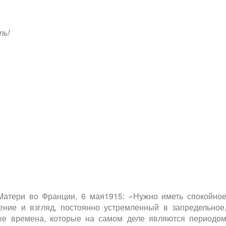
ть!
Матери во Франции, 6 мая1915: «Нужно иметь спокойно
ение и взгляд, постоянно устремленный в запредельное
ые времена, которые на самом деле являются периодо