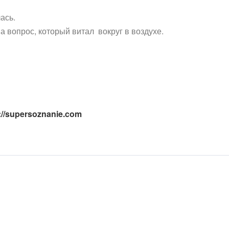
ась.
 на вопрос, который витал вокруг в воздухе.
://supersoznanie.com