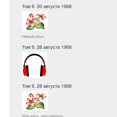
Том 9. 30 августа 1968
Новый опыт.
Том 9. 28 августа 1968
,
м
-
а
и
т
Том 9. 28 августа 1968
т
Или жить, или умереть.