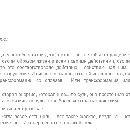
ние)
да, у него был такой день) некое... не то чтобы отвращение
ть своим образом жизни и всеми своими действиями, свои
 что это соответствовало действию - действию над ним 
 разрушение. И очень спонтанно, со всей искренностью, н
трансформации со словами: «Или трансформация ил
я старая энергия, которая шла... по сути, она просто шла о
льтате физически пульс стал более чем фантастическим.
ризывает-призывает...
огда везде есть боль, - всё такое жалкое, везде. И... не
ление, но... И совершенно нет никакой силы.