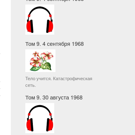
.
Том 9. 4 сентября 1968
и
.
.
Тело учится. Катастрофическая
и
сеть.
с
e
Том 9. 30 августа 1968