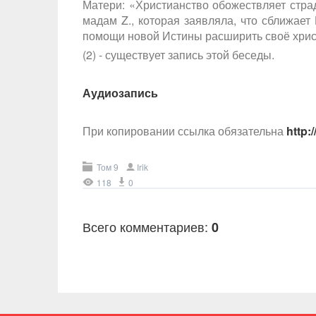
Матери: «Христианство обожествляет стра
мадам Z., которая заявляла, что сближает
помощи новой Истины расширить своё христ
(2) - существует запись этой беседы.
Аудиозапись
При копировании ссылка обязательна
http:
Том 9
Irik
118
0
Всего комментариев
:
0