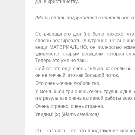
Да. К христианству.
(Мать опять погружается в длительное с
Со вчерашнего дня (не было похоже, что
способ реагировать (внутренне, не внешне
вещи МАТЕРИАЛЬНО, он полностью изменил
удивляется старым реакциям, которая спра
Теперь это уже не так».
Сейчас это ещё очень сильно, как если бы.
он не личный, это как большой поток.
Это очень-очень любопытно.
У меня были три очень-очень трудных дня, 
и в результате очень активной работы всех 
Очень странно, очень странно.
Увидим! (2) (
Мать смеётся)
(1) - казалось, что это продолжение или к