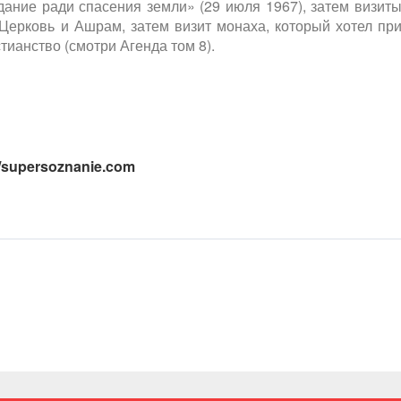
дание ради спасения земли» (29 июля 1967), затем визит
 Церковь и Ашрам, затем визит монаха, который хотел пр
ианство (смотри Агенда том 8).
//supersoznanie.com