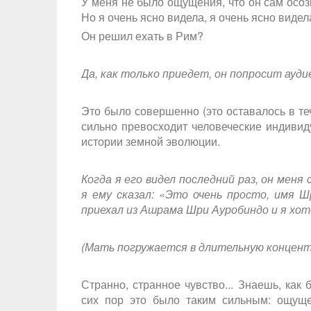
У меня не было ощущения, что он сам осоз
Но я очень ясно видела, я очень ясно видел
Он решил ехать в Рим?
Да, как только приедет, он попросит ауди
Это было совершенно (это оставалось в теч
сильно превосходит человеческие индивид
истории земной эволюции.
Когда я его видел последний раз, он мен
я ему сказал: «Это очень просто, имя 
приехал из Ашрама Шри Ауробиндо и я хот
(Мать погружается в длительную концен
Странно, странное чувство... Знаешь, как
сих пор это было таким сильным: ощущен