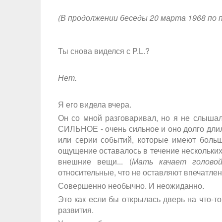
(В продолжении беседы 20 марта 1968 по п
Ты снова виделся с P.L.?
Нет.
Я его видела вчера.
Он со мной разговаривал, но я не слышал
СИЛЬНОЕ - очень сильное и оно долго длило
или серии событий, которые имеют большо
ощущение оставалось в течение нескольких
внешние вещи... (
Мать качает голово
относительные, что не оставляют впечатлен
Совершенно необычно. И неожиданно.
Это как если бы открылась дверь на что-то
развития.