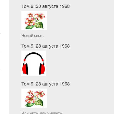
:
Том 9. 30 августа 1968
И
.
а
Новый опыт.
.
Том 9. 28 августа 1968
,
й
а
Том 9. 28 августа 1968
Или жить, или умереть.