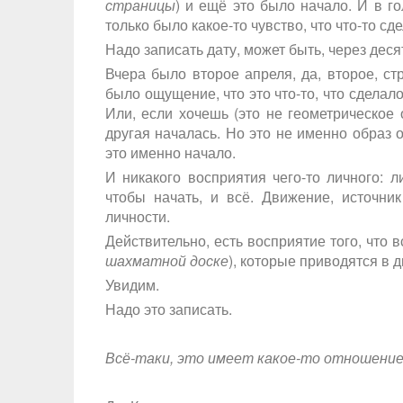
страницы
) и ещё это было начало. И в го
только было какое-то чувство, что что-то сд
Надо записать дату, может быть, через дес
Вчера было второе апреля, да, второе, стр
было ощущение, что это что-то, что сделало 
Или, если хочешь (это не геометрическое 
другая началась. Но это не именно образ о
это именно начало.
И никакого восприятия чего-то личного: л
чтобы начать, и всё. Движение, источн
личности.
Действительно, есть восприятие того, что в
шахматной доске
), которые приводятся в д
Увидим.
Надо это записать.
Всё-таки, это имеет какое-то отношение