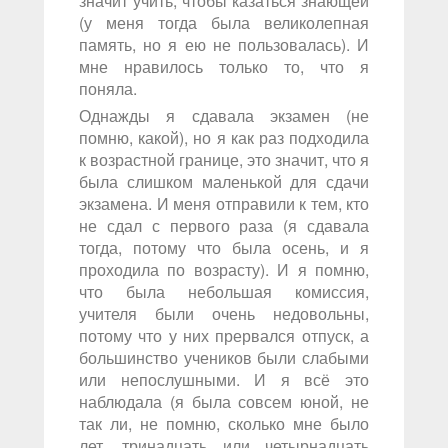
значит учить, чтобы казаться знающей
(у меня тогда была великолепная
память, но я ею не пользовалась). И
мне нравилось только то, что я
поняла.
Однажды я сдавала экзамен (не
помню, какой), но я как раз подходила
к возрастной границе, это значит, что я
была слишком маленькой для сдачи
экзамена. И меня отправили к тем, кто
не сдал с первого раза (я сдавала
тогда, потому что была осень, и я
проходила по возрасту). И я помню,
что была небольшая комиссия,
учителя были очень недовольны,
потому что у них прервался отпуск, а
большинство учеников были слабыми
или непослушными. И я всё это
наблюдала (я была совсем юной, не
так ли, не помню, сколько мне было
лет, тринадцать или четырнадцать