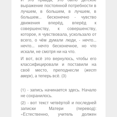
выражение постоянной потребности в
лучшем, в большем, в лучшем, в
большем... бесконечно - чувство
движения вперёд, вперёд к
совершенству, к совершенству,
которое, я чувствовала, ускользало от
всего, о чём думали люди, - нечто...
нечто... нечто бесконечное, но что
искали, не смотря ни на что.
И вот, всё это вернулось, чтобы его
классифицировали и поставили на
своё место, преподнесли (
жест
вверх
), а теперь всё. (3)
(1) - запись начинается здесь. Начало
не сохранилось.
(2) - вот текст четвёртой и последней
записки Матери (перевод):
«Естественно, учитель должен