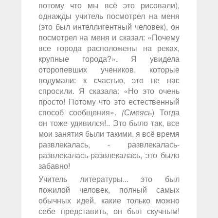
потому что мы всё это рисовали),
однажды учитель посмотрел на меня
(это был интеллигентный человек), он
посмотрел на меня и сказал: «Почему
все города расположены на реках,
крупные города?». Я увидела
оторопевших учеников, которые
подумали: к счастью, это не нас
спросили. Я сказала: «Но это очень
просто! Потому что это естественный
способ сообщения».
(Смеясь
) Тогда
он тоже удивился!.. Это было так, все
мои занятия были такими, я всё время
развлекалась, - развлекалась-
развлекалась-развлекалась, это было
забавно!
Учитель литературы... это был
пожилой человек, полный самых
обычных идей, какие только можно
себе представить, он был скучным!