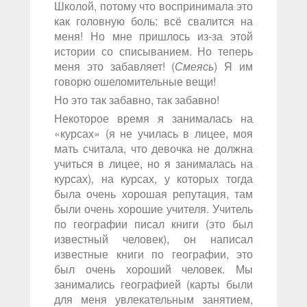
Школой, потому что воспринимала это
как головную боль: всё свалится на
меня! Но мне пришлось из-за этой
истории со списыванием. Но теперь
меня это забавляет! (
Смеясь
) Я им
говорю ошеломительные вещи!
Но это так забавно, так забавно!
Некоторое время я занималась на
«курсах» (я не училась в лицее, моя
мать считала, что девочка не должна
учиться в лицее, но я занималась на
курсах), на курсах, у которых тогда
была очень хорошая репутация, там
были очень хорошие учителя. Учитель
по географии писал книги (это был
известный человек), он написал
известные книги по географии, это
был очень хороший человек. Мы
занимались географией (карты были
для меня увлекательным занятием,