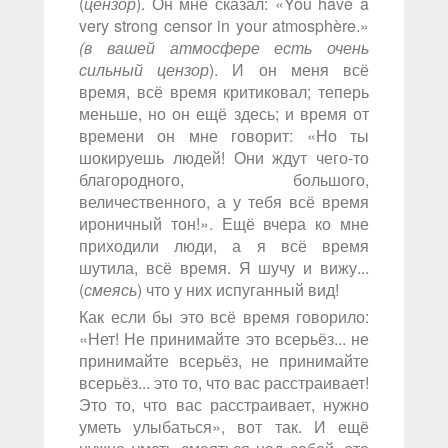
(
цензор
). Он мне сказал: «You have a
very strong censor in your atmosphère.»
(в вашей атмосфере есть очень
сильный цензор
). И он меня всё
время, всё время критиковал; теперь
меньше, но он ещё здесь; и время от
времени он мне говорит: «Но ты
шокируешь людей! Они ждут чего-то
благородного, большого,
величественного, а у тебя всё время
ироничный тон!». Ещё вчера ко мне
приходили люди, а я всё время
шутила, всё время. Я шучу и вижу...
(
смеясь
) что у них испуганный вид!
Как если бы это всё время говорило:
«Нет! Не принимайте это всерьёз... не
принимайте всерьёз, не принимайте
всерьёз... это то, что вас расстраивает!
Это то, что вас расстраивает, нужно
уметь улыбаться», вот так. И ещё