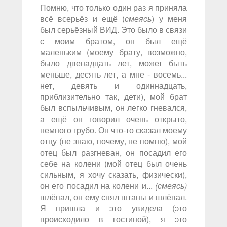
Помню, что только один раз я приняла
всё всерьёз и ещё (
смеясь
) у меня
был серьёзный ВИД. Это было в связи
с моим братом, он был ещё
маленьким (моему брату, возможно,
было двенадцать лет, может быть
меньше, десять лет, а мне - восемь...
нет, девять и одиннадцать,
приблизительно так, дети), мой брат
был вспыльчивым, он легко гневался,
а ещё он говорил очень открыто,
немного грубо. Он что-то сказал моему
отцу (не знаю, почему, не помню), мой
отец был разгневан, он посадил его
себе на колени (мой отец был очень
сильным, я хочу сказать, физически),
он его посадил на колени и...
(смеясь)
шлёпал, он ему снял штаны и шлёпал.
Я пришла и это увидела (это
происходило в гостиной), я это