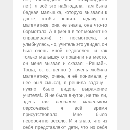
лет), я всё это наблюдала, там была
бедная малышка, которую вызвали к
доске, чтобы решить задачу по
математике, она не знала, она что-то
бормотала. А я (меня в тот момент не
спрашивали), я посмотрела, я
улыбнулась, - о, учитель это увидел, он
был очень мной недоволен, и как
только малышку отправили на место,
он меня вызвал и сказал: «Решай».
Тогда, естественно (я очень любила
математику, очень, я её понимала, у
неё был смысл), я решила задачу -
нужно было видеть выражение
учителя!.. Я не была внутри, не так ли,
здесь (
во внешнем маленьком
персонаже
): я всё время
присутствовала. Мне было
невероятно весело. И я знаю, что из
себя представляют дети, что из себя