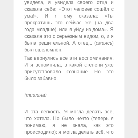
увидела, я увидела своего отца и
сказала себе: «Этот человек сошёл с
ума!». И я ему сказала: «Ты
прекратишь это сейчас же (на два
года младше), или я уйду из дома». Я
сказала это с серьёзным видом, о, и я
была решительной. А отец... (
смеясь
)
был ошеломлён.
Так вернулись все эти воспоминания.
И я вспомнила, в какой степени уже
присутствовало сознание. Но это
было забавно.
(тишина)
И эта лёгкость, Я могла делать всё,
что хотела. Но было нечто (теперь я
понимаю, я не знала, как это
происходило): я могла делать всё, что