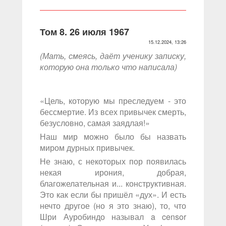
Том 8. 26 июля 1967
15.12.2024, 13:26
(Мать, смеясь, даёт ученику записку,
которую она только что написала)
«Цель, которую мы преследуем - это
бессмертие. Из всех привычек смерть,
безусловно, самая заядлая!»
Наш мир можно было бы назвать
миром дурных привычек.
Не знаю, с некоторых пор появилась
некая ирония, добрая,
благожелательная и... конструктивная.
Это как если бы пришёл «дух». И есть
нечто другое (но я это знаю), то, что
Шри Ауробиндо называл a censor