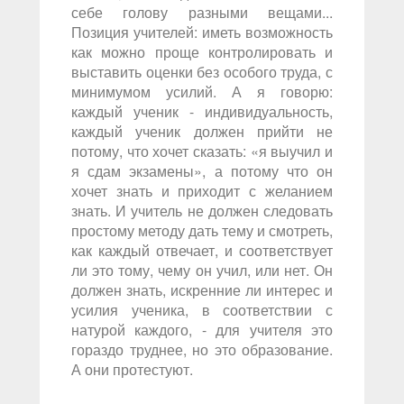
себе голову разными вещами...
Позиция учителей: иметь возможность
как можно проще контролировать и
выставить оценки без особого труда, с
минимумом усилий. А я говорю:
каждый ученик - индивидуальность,
каждый ученик должен прийти не
потому, что хочет сказать: «я выучил и
я сдам экзамены», а потому что он
хочет знать и приходит с желанием
знать. И учитель не должен следовать
простому методу дать тему и смотреть,
как каждый отвечает, и соответствует
ли это тому, чему он учил, или нет. Он
должен знать, искренние ли интерес и
усилия ученика, в соответствии с
натурой каждого, - для учителя это
гораздо труднее, но это образование.
А они протестуют.