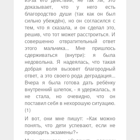
доказывает, что у него есть
благородство души (так как он был
сильно убеждён), но он согласился с
тем, что я сказала, и он сделал это,
решив, что тот может расстроиться. И
совершенно отвратительный ответ
этого мальчика... Мне пришлось
сдерживаться (внутри): я была
недовольна. Я надеялась, что такая
добрая воля вызовет благородный
ответ, а это своего рода деградация...
Вчера я была готова дать ребёнку
внутренний шлепок, - я удержалась, я
не стала, но очевидно, что он
поставил себя в нехорошую ситуацию.
(1)
И вот, они мне пишут: «Как можно
понять, что дети успевают, если не
проводить экзамены?»