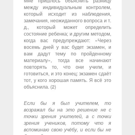
Мне пришлось объяснить разницу
между индивидуальным контролем,
который исходит из наблюдения,
замечания, неожиданного вопроса и т.
д., который может определить
состояние ребенка; и другим методом,
когда вас предупреждают: «Через
восемь дней у вас будет экзамен, и
вам дадут тему по пройденному
материалу», тогда все начинают
повторять то, что они учили, и
готовиться, и это конец: экзамен сдаёт
тот, у кого хорошая память. Я всё это
объяснила. (2)
Если бы я был учителем, то
возражал бы на это решение не с
точки зрения учителей, а с точки
зрения учеников, потому что я
вспоминаю свою учёбу, и если бы не