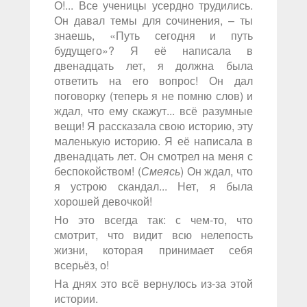
О!... Все ученицы усердно трудились.
Он давал темы для сочинения, – ты
знаешь, «Путь сегодня и путь
будущего»? Я её написала в
двенадцать лет, я должна была
ответить на его вопрос! Он дал
поговорку (теперь я не помню слов) и
ждал, что ему скажут... всё разумные
вещи! Я рассказала свою историю, эту
маленькую историю. Я её написала в
двенадцать лет. Он смотрел на меня с
беспокойством! (
Смеясь
) Он ждал, что
я устрою скандал... Нет, я была
хорошей девочкой!
Но это всегда так: с чем-то, что
смотрит, что видит всю нелепость
жизни, которая принимает себя
всерьёз, о!
На днях это всё вернулось из-за этой
истории.