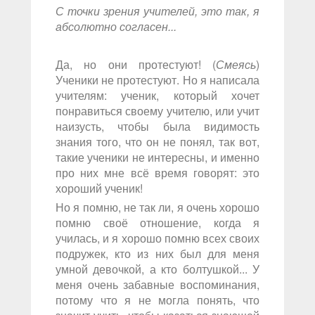
С точки зрения учителей, это так, я
абсолютно согласен...
Да, но они протестуют! (
Смеясь
)
Ученики не протестуют. Но я написала
учителям: ученик, который хочет
понравиться своему учителю, или учит
наизусть, чтобы была видимость
знания того, что он не понял, так вот,
такие ученики не интересны, и именно
про них мне всё время говорят: это
хороший ученик!
Но я помню, не так ли, я очень хорошо
помню своё отношение, когда я
училась, и я хорошо помню всех своих
подружек, кто из них был для меня
умной девочкой, а кто болтушкой... У
меня очень забавные воспоминания,
потому что я не могла понять, что