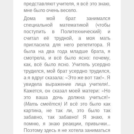
представляют учителя, я всё это знаю,
мне было очень весело.
Дома мой брат занимался
специальной математикой (чтобы
поступить в Политехнический) и
считал её трудной, а моя мать
пригласила для него репетитора. Я
была на два года младше брата, я
смотрела, и всё было ясно: почему,
как, всё было ясно. Учитель усердно
трудился, мой брат усердно трудился,
а я вдруг сказала: «Это же вот так!». Я
увидела выражение лица учителя!..
Кажется, он сказал моей матери: «Но
это ваша дочь должна учиться!»
(
Мать смеётся)
И всё это было как
картина, не так ли, это было так
забавно, так забавно! Я знаю, я
помню, я знаю реакции, привычки...
Поэтому здесь я не хотела заниматься