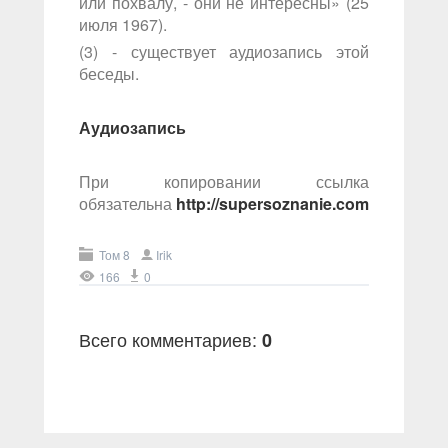
или похвалу, - они не интересны» (25
июля 1967).
(3) - существует аудиозапись этой
беседы.
Аудиозапись
При копировании ссылка
обязательна
http://supersoznanie.com
Том 8
Irik
166
0
Всего комментариев
:
0