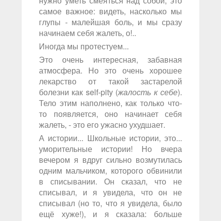
нужно уметь смеяться над собой, это
самое важное: видеть, насколько мы
глупы - малейшая боль, и мы сразу
начинаем себя жалеть, о!..
Иногда мы протестуем...
Это очень интересная, забавная
атмосфера. Но это очень хорошее
лекарство от такой застарелой
болезни как self-pity (
жалость к себе
).
Тело этим наполнено, как только что-
то появляется, оно начинает себя
жалеть, - это его ужасно ухудшает.
А истории... Школьные истории, это...
уморительные истории! Но вчера
вечером я вдруг сильно возмутилась
одним мальчиком, которого обвинили
в списывании. Он сказал, что не
списывал, и я увидела, что он не
списывал (но то, что я увидела, было
ещё хуже!), и я сказала: больше