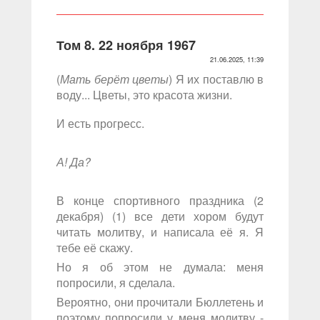
Том 8. 22 ноября 1967
21.06.2025, 11:39
(
Мать берёт цветы
) Я их поставлю в
воду... Цветы, это красота жизни.
И есть прогресс.
А! Да?
В конце спортивного праздника (2
декабря) (1) все дети хором будут
читать молитву, и написала её я. Я
тебе её скажу.
Но я об этом не думала: меня
попросили, я сделала.
Вероятно, они прочитали Бюллетень и
поэтому попросили у меня молитву -