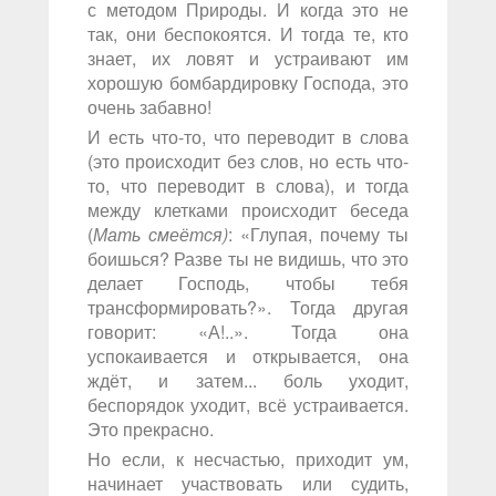
с методом Природы. И когда это не
так, они беспокоятся. И тогда те, кто
знает, их ловят и устраивают им
хорошую бомбардировку Господа, это
очень забавно!
И есть что-то, что переводит в слова
(это происходит без слов, но есть что-
то, что переводит в слова), и тогда
между клетками происходит беседа
(
Мать смеётся)
: «Глупая, почему ты
боишься? Разве ты не видишь, что это
делает Господь, чтобы тебя
трансформировать?». Тогда другая
говорит: «А!..». Тогда она
успокаивается и открывается, она
ждёт, и затем... боль уходит,
беспорядок уходит, всё устраивается.
Это прекрасно.
Но если, к несчастью, приходит ум,
начинает участвовать или судить,