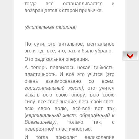
тогда всё останавливается и
возвращается к старой привычке.
(длительная тишина)
По сути, это витальное, ментальное
эго и т.д., всё, что, раз, и было убрано.
Это радикальная операция.
А теперь появилась некая гибкость,
пластичность. И всё это учится (это
очень взаимосвязано со всем,
горизонтальный жест)
, это учится
искать всю свою опору, всю свою
силу, всё своё знание, весь свой свет,
всю свою волю, всё-всё вот так
(
вертикальный жест, обращённый к
Всевышнему)
, только так, с
невероятной пластичностью.
И тогда приходит великолепие