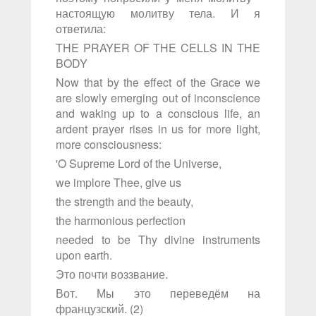
настоящую молитву тела. И я
ответила:
THE PRAYER OF THE CELLS IN THE
BODY
Now that by the effect of the Grace we
are slowly emerging out of inconscience
and waking up to a conscious life, an
ardent prayer rises in us for more light,
more consciousness:
'O Supreme Lord of the Universe,
we implore Thee, give us
the strength and the beauty,
the harmonious perfection
needed to be Thy divine instruments
upon earth.
Это почти воззвание.
Вот. Мы это переведём на
французский. (2)