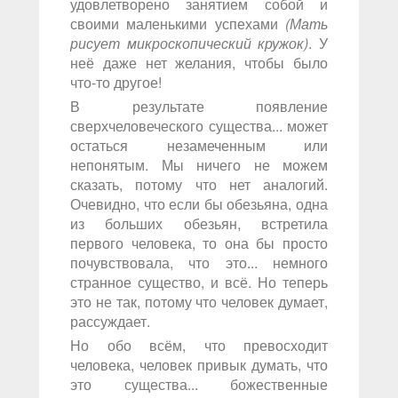
удовлетворено занятием собой и
своими маленькими успехами
(Мать
рисует микроскопический кружок)
. У
неё даже нет желания, чтобы было
что-то другое!
В результате появление
сверхчеловеческого существа... может
остаться незамеченным или
непонятым. Мы ничего не можем
сказать, потому что нет аналогий.
Очевидно, что если бы обезьяна, одна
из больших обезьян, встретила
первого человека, то она бы просто
почувствовала, что это... немного
странное существо, и всё. Но теперь
это не так, потому что человек думает,
рассуждает.
Но обо всём, что превосходит
человека, человек привык думать, что
это существа... божественные