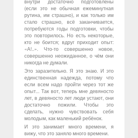
внутри достаточно подготовлены
(если это не обычная ежеминутная
рутина, им страшно), и как только им
стало страшно, всё заканчивается,
потребуются годы подготовки, чтобы
это повторилось. Но есть некоторые,
кто не боится; вдруг приходит опыт:
«А!..». Что-то совершенно новое,
совершенно неожиданное, о чём они
никогда не думали.
Это заразительно. Я это знаю. И это
единственная надежда, потому что
если всем надо пройти через тот же
опыт... Так вот, теперь мне девяносто
лет, в девяносто лет люди устают, они
достаточно пожили. Чтобы это
сделать, нужно чувствовать себя
молодым, как маленький ребёнок.
И это занимает много времени, я
вижу, что это заняло много времени.