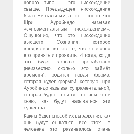
нового типа, - это нисхождение
свыше. Предыдущее нисхождение
было ментальным, а это - это то, что
Шри Ауробиндо называл
«супраментальным нисхождением».
Ощущение, что это нисхождение
высшего Сознания, которое
внедряется во что-то, что способно
его принять и проявить. И тогда, когда
это будет хорошо проработано
(неизвестно, сколько это займёт
времени), родится новая форма,
которая будет формой, которую Шри
Ауробиндо называл супраментальной,
которая будет... неизвестно чем, я не
знаю, как будут называться эти
существа.
Каким будет способ их выражения, как
они будут общаться, всё это?.. У
человека это развивалось очень