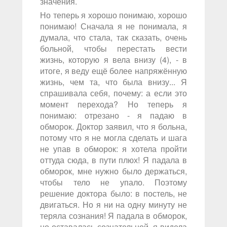
значения.
Но теперь я хорошо понимаю, хорошо
понимаю! Сначала я не понимала, я
думала, что стала, так сказать, очень
больной, чтобы перестать вести
жизнь, которую я вела внизу (4), - в
итоге, я веду ещё более напряжённую
жизнь, чем та, что была внизу... Я
спрашивала себя, почему: а если это
момент перехода? Но теперь я
понимаю: отрезано - я падаю в
обморок. Доктор заявил, что я больна,
потому что я не могла сделать и шага
не упав в обморок: я хотела пройти
оттуда сюда, в пути плюх! Я падала в
обморок, мне нужно было держаться,
чтобы тело не упало. Поэтому
решение доктора было: в постель, не
двигаться. Но я ни на одну минуту не
теряла сознания! Я падала в обморок,
но оставалась сознательной, я видела