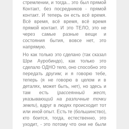
стремлении, и тогда... это был прямой
Контакт, без посредников - прямой
контакт. И теперь он есть всё время.
Всё время, всё время, всё время
прямой контакт. И это ТЕЛО, это не
через самые разные вещи и
состояния бытия, вовсе нет, это
напрямую.
Но как только это сделано (так сказал
Шри Ауробиндо), как только это
сделало ОДНО тело, оно способно это
передать другим; и я говорю тебе,
теперь (я не говорю в целом и в
деталях, может быть, нет), но здесь и
там есть (
рассеянный жест,
указывающий на различные точки
земли
), вдруг в людях происходит тот
или иной опыт. Есть те (большинство),
кто боится, тогда, естественно, это
уходит, - это потому что они не были