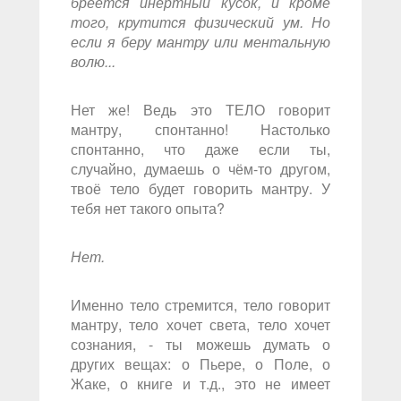
бреется инертный кусок, и кроме
того, крутится физический ум. Но
если я беру мантру или ментальную
волю...
Нет же! Ведь это ТЕЛО говорит
мантру, спонтанно! Настолько
спонтанно, что даже если ты,
случайно, думаешь о чём-то другом,
твоё тело будет говорить мантру. У
тебя нет такого опыта?
Нет.
Именно тело стремится, тело говорит
мантру, тело хочет света, тело хочет
сознания, - ты можешь думать о
других вещах: о Пьере, о Поле, о
Жаке, о книге и т.д., это не имеет