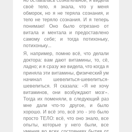
своё тело, я знала, что у меня
обморок, но я не теряла сознания, и
тело не теряло сознания. И я теперь
понимаю! Оно было отрезано от
витала и ментала и предоставлено
самому себе; и тогда потихоньку,
потихоньку...
Я, например, помню всё, что делали
доктора: вам дают витамины, то, сё,
ладно; и я сразу же видела, что когда я
приняла эти витамины, физический ум
начинал шевелиться-шевелиться-
шевелиться. Я сказала: «Я не хочу
витаминов, они возбуждают мозг».
Тогда их поменяли, в следующий раз
мне дали что-то другое, и было
хорошо. И всё это, всё это - это было
просто ТЕЛО: всё, что оно знало, все
опыты, которые у него были, все
умения во всех состояниях бытия от