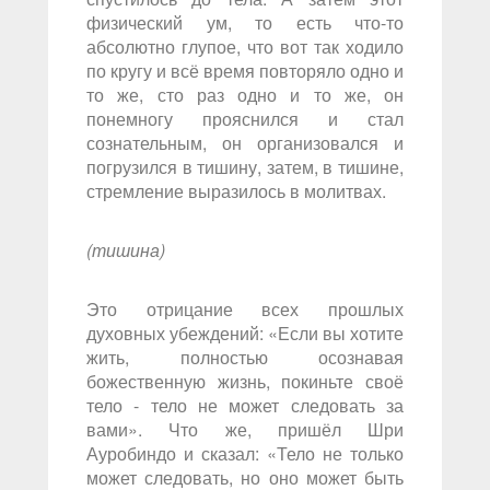
физический ум, то есть что-то
абсолютно глупое, что вот так ходило
по кругу и всё время повторяло одно и
то же, сто раз одно и то же, он
понемногу прояснился и стал
сознательным, он организовался и
погрузился в тишину, затем, в тишине,
стремление выразилось в молитвах.
(тишина)
Это отрицание всех прошлых
духовных убеждений: «Если вы хотите
жить, полностью осознавая
божественную жизнь, покиньте своё
тело - тело не может следовать за
вами». Что же, пришёл Шри
Ауробиндо и сказал: «Тело не только
может следовать, но оно может быть