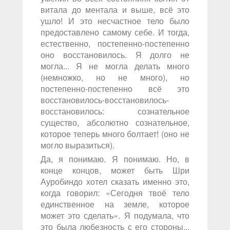
витала до ментала и выше, всё это
ушло! И это несчастное тело было
предоставлено самому себе. И тогда,
естественно, постепенно-постепенно
оно восстановилось. Я долго не
могла... Я не могла делать много
(немножко, но не много), но
постепенно-постепенно всё это
восстановилось-восстановилось-
восстановилось: сознательное
существо, абсолютно сознательное,
которое теперь много болтает! (оно не
могло выразиться).
Да, я понимаю. Я понимаю. Но, в
конце концов, может быть Шри
Ауробиндо хотел сказать именно это,
когда говорил: «Сегодня твоё тело
единственное на земле, которое
может это сделать». Я подумала, что
это была любезность с его стороны...