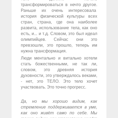
трансформироваться в нечто другое.
Раньше их очень интересовала
история физической культуры всех
стран, страна, где она наиболее
развита, использование тела, как оно
есть, и... и т.д. Словом, это был идеал
олимпийцев. Сейчас они это
превзошли, это прошло, теперь им
нужна трансформация.
Люди ментально и витально хотели
стать божественными, не так ли,
словом, это древняя история
духовности, это утверждалось веками,
- нет, это ТЕЛО. Это тело хочет
участвовать. Это точно прогресс.
Да, но мы хорошо видим, как
стремление поддерживается в уме,
как оно живёт само по себе. Мы