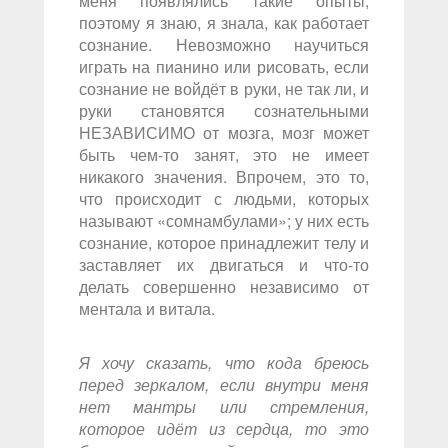
меня появлялись такие опыты;
поэтому я знаю, я знала, как работает
сознание. Невозможно научиться
играть на пианино или рисовать, если
сознание не войдёт в руки, не так ли, и
руки становятся сознательными
НЕЗАВИСИМО от мозга, мозг может
быть чем-то занят, это не имеет
никакого значения. Впрочем, это то,
что происходит с людьми, которых
называют «сомнамбулами»; у них есть
сознание, которое принадлежит телу и
заставляет их двигаться и что-то
делать совершенно независимо от
ментала и витала.
Я хочу сказать, что кода бреюсь
перед зеркалом, если внутри меня
нет мантры или стремления,
которое идёт из сердца, то это