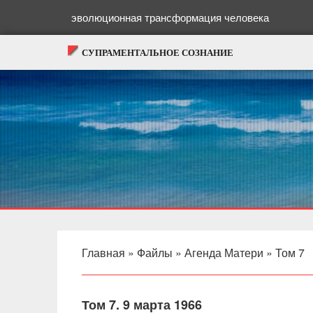
эволюционная трансформация человека
СУПРАМЕНТАЛЬНОЕ СОЗНАНИЕ
Главная
»
Файлы
»
Агенда Матери
»
Том 7
Том 7. 9 марта 1966