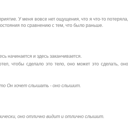
риятие. У меня вовсе нет ощущения, что я что-то потеряла
остояния по сравнению с тем, что было раньше.
здесь начинается и здесь заканчивается.
тел, чтобы сделало это тело, оно может это сделать, он
 что Он хочет слышать - оно слышит.
зически, оно отлично видит и отлично слышит.