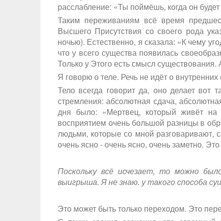
расслабление: «Ты поймёшь, когда он будет
Таким переживаниям всё время предшест
Высшего Присутствия со своего рода указ
ночью). Естественно, я сказала: «К чему уг
что у всего существа появилась своеобраз
Только у Этого есть смысл существования. 
Я говорю о теле. Речь не идёт о внутренних 
Тело всегда говорит да, оно делает вот та
стремления: абсолютная сдача, абсолютная
дня было: «Мертвец, который живёт на
восприятием очень большой разницы в обра
людьми, которые со мной разговаривают, с
очень ясно - очень ясно, очень заметно. Это
Поскольку всё исчезает, то можно был
выигрыша. Я не знаю. у такого способа 
Это может быть только переходом. Это пер