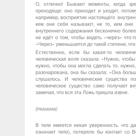
О, отлично! Бывают моменты, когда зре
преходяще: оно приходит и уходит, потому
например, восприятие настоящего внутренне
кем они себя называют, не то, кем они к
внутреннего содержания бесконечно более
не идёт о том, чтобы видеть «через» что-
«Через» уменьшается до такой степени, что
Естественно, если бы какая-то человеч
человеческая воля сказала: «Нужно, чтобы
нужно, чтобы она могла сделать то, нужно
разочарована, она бы сказала: «Она больш
слушалось. И человеческие существа п
человеческое существо само получает в
замечая, что вся эта Ложь пришла извне.
(тишина)
В теле имеется некая уверенность. что д
означает тело), потеряло бы контакт со