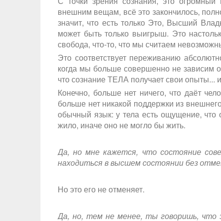
С точки зрения сознания, это огромный 
внешним вещам, всё это закончилось, полн
значит, что есть только Это, Высший Влад
может быть только выигрыш. Это настольк
свобода, что-то, что мы считаем невозмож
Это соответствует переживанию абсолютно
когда мы больше совершенно не зависим от 
что сознание ТЕЛА получает свои опыты... и 
Конечно, больше нет ничего, что даёт чел
больше нет никакой поддержки из внешнего 
обычный язык: у тела есть ощущение, что 
жило, иначе оно не могло бы жить.
Да, но мне кажется, что состояние со
находиться в высшем состоянии без отм
Но это его не отменяет.
Да, но, тем не менее, ты говоришь, что 