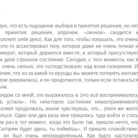
.
идно, что есть ощущение выбора и принятия решения, но не
 принятия решения, впрочем, «личное» сводится 
иплет себе руки
). Как для того, чтобы покушать, это очен
 кто-то ассистировал телу, которое даже не очень точная 
омерат, который держится вместе, и который присутствуе
ом деле странное состояние. Сегодня, с того момента, как 
 очень сильно, это господствовало над всем сознанием. 
ие, что из-за какой-то ерунды вы можете потерять контак
елом прервалась
), и он продолжится, только если оставатьс
ым.
рядом со мной, это выражалось в (это всё воспринималос
 устала». Но некоторое состояние невосприимчивог
ляет продолжать, иначе чувствуешь, что... (
тот же жес
ться. Один или два раза мне пришлось туда войти и стат
к раз в тот момент, когда это было так, пришло нечто, чт
 Сатпрем будет здесь, ты поймёшь». И пришло спокойствие
?) он был очень неопределённым. Как будто наступил