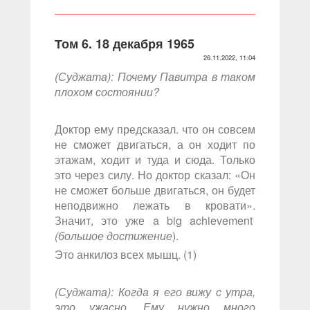
Том 6. 18 декабря 1965
26.11.2022, 11:04
(Суджата): Почему Павитра в таком
плохом состоянии?
Доктор ему предсказал. что он совсем
не сможет двигаться, а он ходит по
этажам, ходит и туда и сюда. Только
это через силу. Но доктор сказал: «Он
не сможет больше двигаться, он будет
неподвижно лежать в кровати».
Значит, это уже a big achievement
(большое достижение
).
Это анкилоз всех мышц. (1)
(Суджата): Когда я его вижу с утра,
это ужасно. Ему нужно много