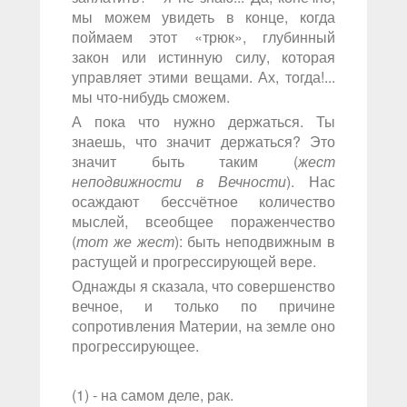
мы можем увидеть в конце, когда
поймаем этот «трюк», глубинный
закон или истинную силу, которая
управляет этими вещами. Ах, тогда!...
мы что-нибудь сможем.
А пока что нужно держаться. Ты
знаешь, что значит держаться? Это
значит быть таким (
жест
неподвижности в Вечности
). Нас
осаждают бессчётное количество
мыслей, всеобщее пораженчество
(
тот же жест
): быть неподвижным в
растущей и прогрессирующей вере.
Однажды я сказала, что совершенство
вечное, и только по причине
сопротивления Материи, на земле оно
прогрессирующее.
(1) - на самом деле, рак.