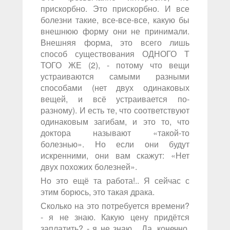
прискорбно. Это прискорбно. И все
болезни такие, все-все-все, какую бы
внешнюю форму они не принимали.
Внешняя форма, это всего лишь
способ существования ОДНОГО Т
ТОГО ЖЕ (2), - потому что вещи
устраиваются самыми разными
способами (нет двух одинаковых
вещей, и всё устраивается по-
разному). И есть те, что соответствуют
одинаковым загибам, и это то, что
доктора называют «такой-то
болезнью». Но если они будут
искренними, они вам скажут: «Нет
двух похожих болезней».
Но это ещё та работа!.. Я сейчас с
этим борюсь, это такая драка.
Сколько на это потребуется времени?
- я не знаю. Какую цену придётся
заплатить? - я не знаю... Да, конечно,