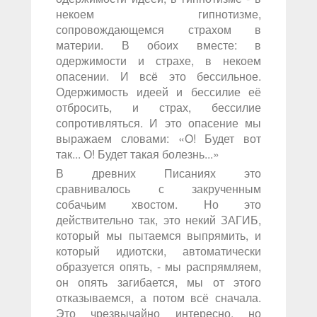
некоем гипнотизме,
сопровождающемся страхом в
материи. В обоих вместе: в
одержимости и страхе, в некоем
опасении. И всё это бессильное.
Одержимость идеей и бессилие её
отбросить, и страх, бессилие
сопротивляться. И это опасение мы
выражаем словами: «О! Будет вот
так... О! Будет такая болезнь...»
В древних Писаниях это
сравнивалось с закрученным
собачьим хвостом. Но это
действительно так, это некий ЗАГИБ,
который мы пытаемся выпрямить, и
который идиотски, автоматически
образуется опять, - мы распрямляем,
он опять загибается, мы от этого
отказываемся, а потом всё сначала.
Это чрезвычайно интересно, но