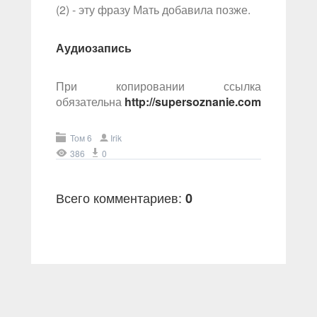
(2) - эту фразу Мать добавила позже.
Аудиозапись
При копировании ссылка
обязательна
http://supersoznanie.com
Том 6
Irik
386
0
Всего комментариев
:
0