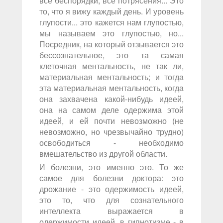
все беспорядки, все потрясения... Это
то, что я вижу каждый день. И уровень
глупости... это кажется нам глупостью,
мы называем это глупостью, но...
Посредник, на который отзывается это
бессознательное, это та самая
клеточная ментальность, не так ли,
материальная ментальность; и тогда
эта материальная ментальность, когда
она захвачена какой-нибудь идеей,
она на самом деле одержима этой
идеей, и ей почти невозможно (не
невозможно, но чрезвычайно трудно)
освободиться - необходимо
вмешательство из другой области.
И болезни, это именно это. То же
самое для болезни доктора: это
дрожание - это одержимость идеей,
это то, что для сознательного
интеллекта выражается в
одержимости идеей, в гипнотизме - в