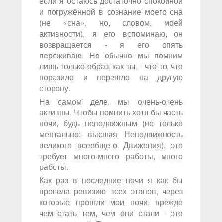
если я остаюсь достаточно спокойной
и погружённой в сознание моего сна
(не «сна», но, словом, моей
активности), я его вспоминаю, он
возвращается - я его опять
переживаю. Но обычно мы помним
лишь только образ, как ты, - что-то, что
поразило и перешло на другую
сторону.
На самом деле, мы очень-очень
активны. Чтобы помнить хотя бы часть
ночи, будь неподвижным (не только
ментально: высшая Неподвижность
великого всеобщего Движения), это
требует много-много работы, много
работы.
Как раз в последние ночи я как бы
провела ревизию всех этапов, через
которые прошли мои ночи, прежде
чем стать тем, чем они стали - это