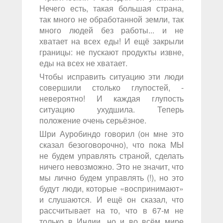
Нечего есть, такая большая страна,
так много не обработанной земли, так
много людей без работы... и не
хватает на всех еды! И ещё закрыли
границы: не пускают продукты извне,
еды на всех не хватает.
Чтобы исправить ситуацию эти люди
совершили столько глупостей, -
невероятно! И каждая глупость
ситуацию ухудшила. Теперь
положение очень серьёзное.
Шри Ауробиндо говорил (он мне это
сказал безоговорочно), что пока МЫ
не будем управлять страной, сделать
ничего невозможно. Это не значит, что
мы лично будем управлять (!), но это
будут люди, которые «воспринимают»
и слушаются. И ещё он сказал, что
рассчитывает на то, что в 67-м не
только в Индии, но и во всём мире