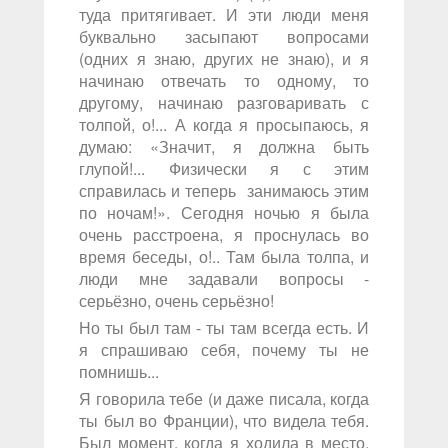
туда притягивает. И эти люди меня
буквально засыпают вопросами
(одних я знаю, других не знаю), и я
начинаю отвечать то одному, то
другому, начинаю разговаривать с
толпой, о!... А когда я просыпаюсь, я
думаю: «Значит, я должна быть
глупой!... Физически я с этим
справилась и теперь занимаюсь этим
по ночам!». Сегодня ночью я была
очень расстроена, я проснулась во
время беседы, о!.. Там была толпа, и
люди мне задавали вопросы -
серьёзно, очень серьёзно!
Но ты был там - ты там всегда есть. И
я спрашиваю себя, почему ты не
помнишь...
Я говорила тебе (и даже писала, когда
ты был во Франции), что видела тебя.
Был момент, когда я ходила в место,