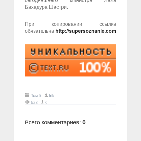
Бахадура Шастри.
При копировании ссылка
обязательна
http://supersoznanie.com
Том 5
Irik
523
0
Всего комментариев
:
0