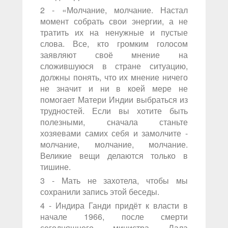
2 - «Молчание, молчание. Настал
момент собрать свои энергии, а не
тратить их на ненужные и пустые
слова. Все, кто громким голосом
заявляют своё мнение на
сложившуюся в стране ситуацию,
должны понять, что их мнение ничего
не значит и ни в коей мере не
помогает Матери Индии выбраться из
трудностей. Если вы хотите быть
полезными, сначала станьте
хозяевами самих себя и замолчите -
молчание, молчание, молчание.
Великие вещи делаются только в
тишине.
3 - Мать не захотела, чтобы мы
сохранили запись этой беседы.
4 - Индира Ганди придёт к власти в
начале 1966, после смерти
сегодняшнего министра Лала