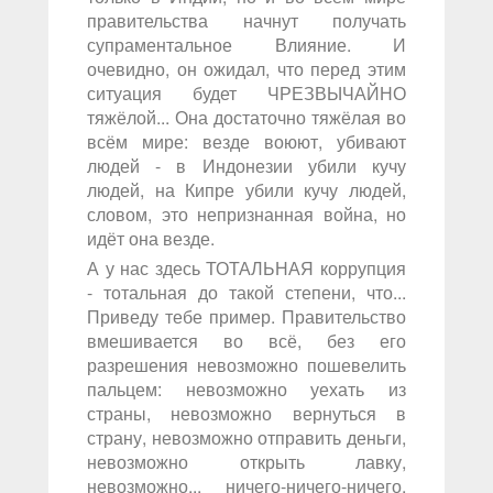
правительства начнут получать
супраментальное Влияние. И
очевидно, он ожидал, что перед этим
ситуация будет ЧРЕЗВЫЧАЙНО
тяжёлой... Она достаточно тяжёлая во
всём мире: везде воюют, убивают
людей - в Индонезии убили кучу
людей, на Кипре убили кучу людей,
словом, это непризнанная война, но
идёт она везде.
А у нас здесь ТОТАЛЬНАЯ коррупция
- тотальная до такой степени, что...
Приведу тебе пример. Правительство
вмешивается во всё, без его
разрешения невозможно пошевелить
пальцем: невозможно уехать из
страны, невозможно вернуться в
страну, невозможно отправить деньги,
невозможно открыть лавку,
невозможно... ничего-ничего-ничего,