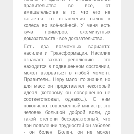
правительства во всё, от
вмешательства в то, что его не
касается, от вставления палок в
колёса во всё-всё-всё. У меня есть
куча примеров, ежеминутных
доказательств - все доказательства.
Есть два возможных варианта:
насилие и Трансформация. Насилие
означает захват, революцию - это
находится в подвешенном состоянии,
может взорваться в любой момент.
Правители... Неру мало что значил, но
для масс он представлял некоторый
идеал (которому он совершенно не
соответствовал, однако...). С ним
покончено: современный министр, это
человек большой доброй воли, до
такой степени бесхарактерный, что
при появлении трудностей он заболел
- он болен! Болен, он не может