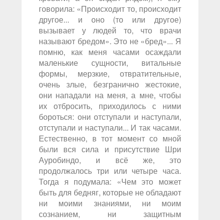
говорила: «Происходит то, происходит
другое... и оно (то или другое)
вызывает у людей то, что врачи
называют бредом». Это не «бред»... Я
помню, как меня часами осаждали
маленькие сущности, витальные
формы, мерзкие, отвратительные,
очень злые, безгранично жестокие,
они нападали на меня, а мне, чтобы
их отбросить, приходилось с ними
бороться: они отступали и наступали,
отступали и наступали... И так часами.
Естественно, в тот момент со мной
были вся сила и присутствие Шри
Ауробиндо, и всё же, это
продолжалось три или четыре часа.
Тогда я подумала: «Чем это может
быть для бедняг, которые не обладают
ни моими знаниями, ни моим
сознанием, ни защитным