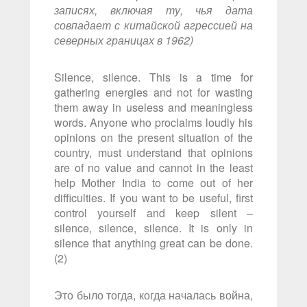
записях, включая ту, чья дата
совпадает с китайской агрессией на
северных границах в 1962)
Silence, silence. This is a time for
gathering energies and not for wasting
them away in useless and meaningless
words. Anyone who proclaims loudly his
opinions on the present situation of the
country, must understand that opinions
are of no value and cannot in the least
help Mother India to come out of her
difficulties. If you want to be useful, first
control yourself and keep silent –
silence, silence, silence. It is only in
silence that anything great can be done.
(2)
Это было тогда, когда началась война,