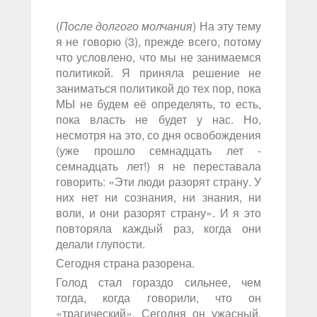
(
После долгого молчания
) На эту тему
я не говорю (3), прежде всего, потому
что условлено, что мы не занимаемся
политикой. Я приняла решение не
заниматься политикой до тех пор, пока
МЫ не будем её определять, то есть,
пока власть не будет у нас. Но,
несмотря на это, со дня освобождения
(уже прошло семнадцать лет -
семнадцать лет!) я не переставала
говорить: «Эти люди разорят страну. У
них нет ни сознания, ни знания, ни
воли, и они разорят страну». И я это
повторяла каждый раз, когда они
делали глупости.
Сегодня страна разорена.
Голод стал гораздо сильнее, чем
тогда, когда говорили, что он
«трагический». Сегодня он ужасный.