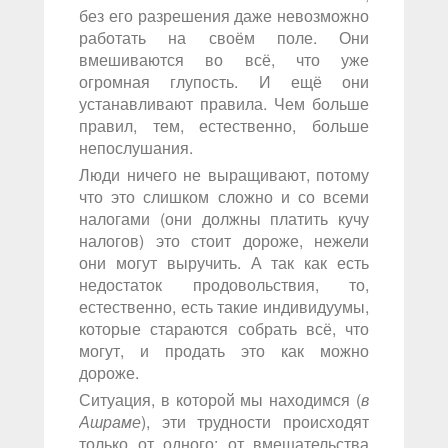
без его разрешения даже невозможно
работать на своём поле. Они
вмешиваются во всё, что уже
огромная глупость. И ещё они
устанавливают правила. Чем больше
правил, тем, естественно, больше
непослушания.
Люди ничего не выращивают, потому
что это слишком сложно и со всеми
налогами (они должны платить кучу
налогов) это стоит дороже, нежели
они могут выручить. А так как есть
недостаток продовольствия, то,
естественно, есть такие индивидуумы,
которые стараются собрать всё, что
могут, и продать это как можно
дороже.
Ситуация, в которой мы находимся (
в
Ашраме
), эти трудности происходят
только от одного: от вмешательства