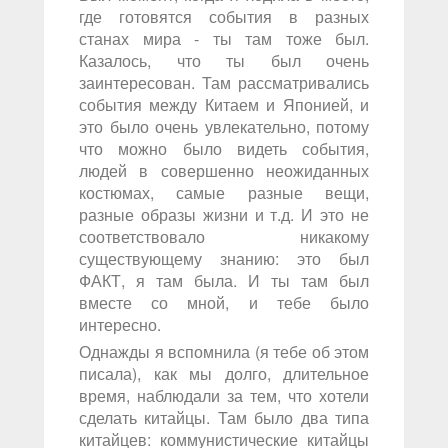
где готовятся события в разных
станах мира - ты там тоже был.
Казалось, что ты был очень
заинтересован. Там рассматривались
события между Китаем и Японией, и
это было очень увлекательно, потому
что можно было видеть события,
людей в совершенно неожиданных
костюмах, самые разные вещи,
разные образы жизни и т.д. И это не
соответствовало никакому
существующему знанию: это был
ФАКТ, я там была. И ты там был
вместе со мной, и тебе было
интересно.
Однажды я вспомнила (я тебе об этом
писала), как мы долго, длительное
время, наблюдали за тем, что хотели
сделать китайцы. Там было два типа
китайцев: коммунистические китайцы