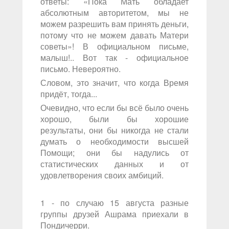
ответы: «Пока Мать обладает
абсолютным авторитетом, мы не
можем разрешить вам принять деньги,
потому что не можем давать Матери
советы»! В официальном письме,
малыш!.. Вот так - официальное
письмо. Невероятно.
Словом, это значит, что когда Время
придёт, тогда...
Очевидно, что если бы всё было очень
хорошо, были бы хорошие
результаты, они бы никогда не стали
думать о необходимости высшей
Помощи; они бы надулись от
статистических данных и от
удовлетворения своих амбиций.
1 - по случаю 15 августа разные
группы друзей Ашрама приехали в
Пондичерри.