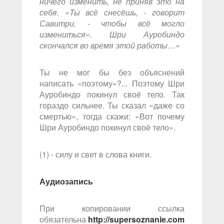
ничего изменить, не приняв это на
себя. «Ты всё снесёшь, - говорит
Савитри, - чтобы всё могло
измениться». Шри Ауробиндо
скончался во время этой работы…»
Ты не мог бы без объяснений
написать «поэтому»?... Поэтому Шри
Ауробиндо покинул своё тело. Так
гораздо сильнее. Ты сказал «даже со
смертью», тогда скажи: «Вот почему
Шри Ауробиндо покинул своё тело».
(1) - силу и свет в слова книги.
Аудиозапись
При копировании ссылка
обязательна
http://supersoznanie.com