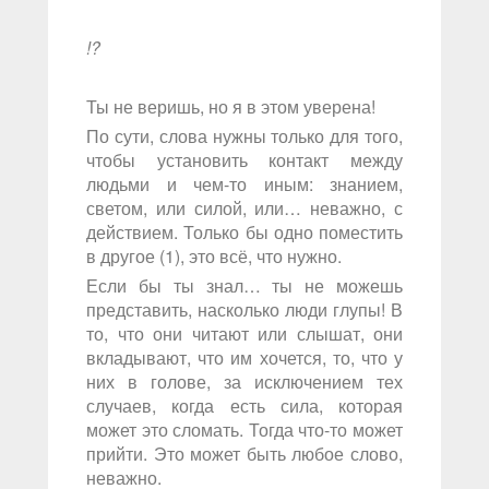
!?
Ты не веришь, но я в этом уверена!
По сути, слова нужны только для того,
чтобы установить контакт между
людьми и чем-то иным: знанием,
светом, или силой, или… неважно, с
действием. Только бы одно поместить
в другое (1), это всё, что нужно.
Если бы ты знал… ты не можешь
представить, насколько люди глупы! В
то, что они читают или слышат, они
вкладывают, что им хочется, то, что у
них в голове, за исключением тех
случаев, когда есть сила, которая
может это сломать. Тогда что-то может
прийти. Это может быть любое слово,
неважно.