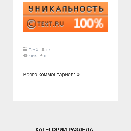
Том 3
Irik
1015
0
Всего комментариев
:
0
КАТЕГОРИИ РАЗДЕЛА