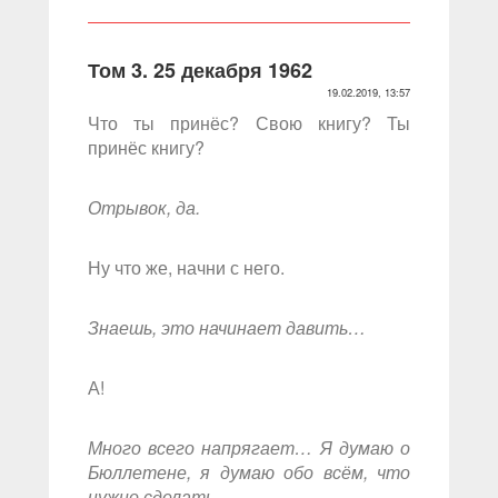
Том 3. 25 декабря 1962
19.02.2019, 13:57
Что ты принёс? Свою книгу? Ты
принёс книгу?
Отрывок, да.
Ну что же, начни с него.
Знаешь, это начинает давить…
А!
Много всего напрягает… Я думаю о
Бюллетене, я думаю обо всём, что
нужно сделать.