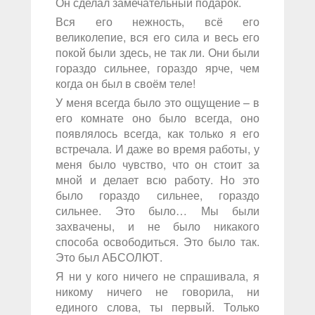
Он сделал замечательный подарок.
Вся его нежность, всё его
великолепие, вся его сила и весь его
покой были здесь, не так ли. Они были
гораздо сильнее, гораздо ярче, чем
когда он был в своём теле!
У меня всегда было это ощущение – в
его комнате оно было всегда, оно
появлялось всегда, как только я его
встречала. И даже во время работы, у
меня было чувство, что он стоит за
мной и делает всю работу. Но это
было гораздо сильнее, гораздо
сильнее. Это было… Мы были
захвачены, и не было никакого
способа освободиться. Это было так.
Это был АБСОЛЮТ.
Я ни у кого ничего не спрашивала, я
никому ничего не говорила, ни
единого слова, ты первый. Только