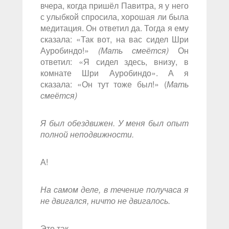
вчера, когда пришёл Павитра, я у него
с улыбкой спросила, хорошая ли была
медитация. Он ответил да. Тогда я ему
сказала: «Так вот, на вас сидел Шри
Ауробиндо!»
(Мать смеётся)
Он
ответил: «Я сидел здесь, внизу, в
комнате Шри Ауробиндо». А я
сказала: «Он тут тоже был!» (
Мать
смеётся)
Я был обездвижен. У меня был опыт
полной неподвижности.
А!
На самом деле, в течение получаса я
не двигался, ничто не двигалось.
Это так.