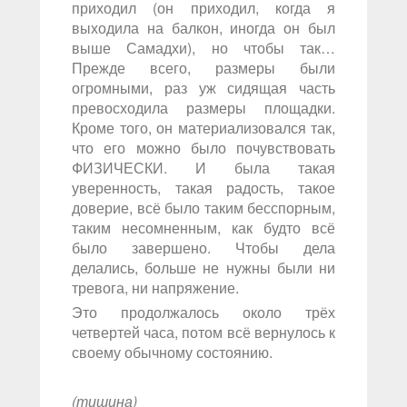
приходил (он приходил, когда я
выходила на балкон, иногда он был
выше Самадхи), но чтобы так…
Прежде всего, размеры были
огромными, раз уж сидящая часть
превосходила размеры площадки.
Кроме того, он материализовался так,
что его можно было почувствовать
ФИЗИЧЕСКИ. И была такая
уверенность, такая радость, такое
доверие, всё было таким бесспорным,
таким несомненным, как будто всё
было завершено. Чтобы дела
делались, больше не нужны были ни
тревога, ни напряжение.
Это продолжалось около трёх
четвертей часа, потом всё вернулось к
своему обычному состоянию.
(тишина)