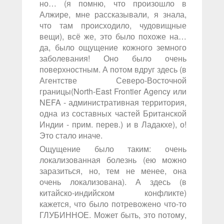
но… (я помню, что произошло в
Алжире, мне рассказывали, я знала,
что там происходило, чудовищные
вещи), всё же, это было похоже на…
да, было ощущение кожного земного
заболевания! Оно было очень
поверхностным. А потом вдруг здесь (в
Агентстве Северо-Восточной
границы(North-East Frontier Agency или
NEFA - административная территория,
одна из составных частей Британской
Индии - прим. перев.) и в Ладакхе), о!
Это стало иначе.
Ощущение было таким: очень
локализованная болезнь (ею можно
заразиться, но, тем не менее, она
очень локализована). А здесь (в
китайско-индийском конфликте)
кажется, что было потревожено что-то
ГЛУБИННОЕ. Может быть, это потому,