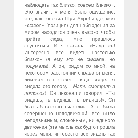
наблюдать так близко, совсем близко».
Это значит, у меня было ощущение,
что, как говорил Шри Ауробиндо, моя
«station» (позиция) для наблюдения за
миром находится очень высоко, чтобы
прийти сюда, мне пришлось
спуститься. И я сказала: «Надо же!
Интересно всё видеть настолько
близко» (я ему это не сказала, но
подумала). А он, рядом со мной, на
некотором расстоянии справа от меня,
ликовал (он стоял; глядя вверх, я
видела его голову -
Мать смотрит в
потолок
). Он ликовал и говорил: «Ты
видишь, ты видишь, ты видишь!». Он
был абсолютно счастлив. А я была
совершенно неподвижной, всё было
неподвижным, спокойным, ни единого
движения (эта мысль как будто прошла
через меня: интересно всё видеть так