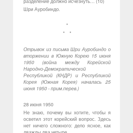
разделение должно исчезнуть… (10)
Шри Ауробиндо.
*
* *
Отрывок из письма Шри Ауробиндо о
вторжении в Южную Корею 15 июня
1950 (война между Корейской
Народно-Демократической
Республикой (КНДР) и Республикой
Корея (Южная Корея) началась 25
июня 1950 - прим.перев.)
28 июня 1950
Не знаю, почему вы хотите, чтобы я
осветил этот корейский вопрос. Здесь
нет ничего сложного: дело ясное, как
дважды два четыре.