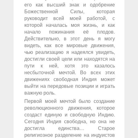
его как высший знак и одобрение
Божественной Силы, которая
руководит всей моей работой, с
которой началась моя жизнь, и как
начало пожинания её плодов.
Действительно, в этот день я могу
видеть, как все мировые движения,
чью реализацию я надеялся увидеть,
достигли своей цели или находятся на
пути к ней, хотя это казалось
несбыточной мечтой. Во всех этих
движениях свободная Индия может
выйти на передовые позиции и играть
важную роль.
Первой моей мечтой было создание
революционного движения, которое
создаст единую и свободную Индию.
Сегодня Индия свободна, но она не
достигла единства… Старое
религиозное разделение на индуистов