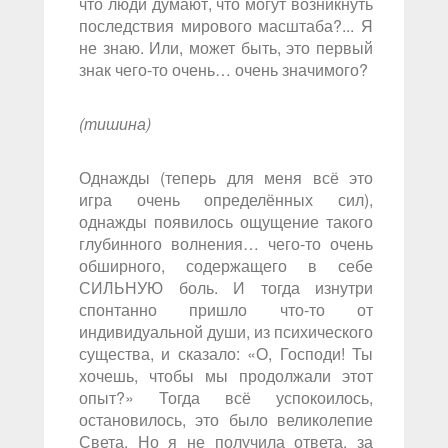
что люди думают, что могут возникнуть
последствия мирового масштаба?... Я
не знаю. Или, может быть, это первый
знак чего-то очень… очень значимого?
(тишина)
Однажды (теперь для меня всё это
игра очень определённых сил),
однажды появилось ощущение такого
глубинного волнения… чего-то очень
обширного, содержащего в себе
СИЛЬНУЮ боль. И тогда изнутри
спонтанно пришло что-то от
индивидуальной души, из психического
существа, и сказало: «О, Господи! Ты
хочешь, чтобы мы продолжали этот
опыт?» Тогда всё успокоилось,
остановилось, это было великолепие
Света. Но я не получила ответа, за