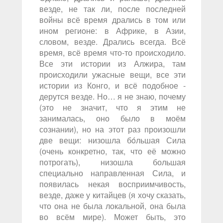
везде, не так ли, после последней
войны всё время дрались в том или
ином регионе: в Африке, в Азии,
словом, везде. Дрались всегда. Всё
время, всё время что-то происходило.
Все эти истории из Алжира, там
происходили ужасные вещи, все эти
истории из Конго, и всё подобное -
дерутся везде. Но… я не знаю, почему
(это не значит, что я этим не
занималась, оно было в моём
сознании), но на этот раз произошли
две вещи: низошла бóльшая Сила
(очень конкретно, так, что её можно
потрогать), низошла большая
специально направленная Сила, и
появилась некая восприимчивость,
везде, даже у китайцев (я хочу сказать,
что она не была локальной, она была
во всём мире). Может быть, это