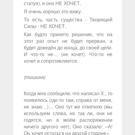
статуя), и оно НЕ ХОЧЕТ.
Я очень хорошо это вижу.
То есть, часть существа - Творящей
Силы - НЕ ХОЧЕТ.
Как будто принято решение, что на
этот раз опыт не будет прерван, а
будет доведён до конца, до своей цели.
И что-то не… (не хочет). Что-то не
хочет и сопротивляется.
(тишина)
Когда мне сообщили, что написал Х., то
появилось (где-то там, справа от меня,
не знаю…)… Оно тут же ответило (мы
используем слова, не так ли, они не
годятся, но в моём распоряжении
ничего другого нет), Оно сказало: «А!
Он хочет остаться на другой стороне».