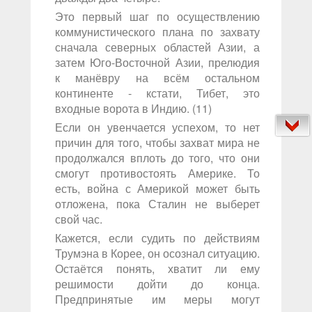
Это первый шаг по осуществлению
коммунистического плана по захвату
сначала северных областей Азии, а
затем Юго-Восточной Азии, прелюдия
к манёвру на всём остальном
континенте - кстати, Тибет, это
входные ворота в Индию. (11)
Если он увенчается успехом, то нет
причин для того, чтобы захват мира не
продолжался вплоть до того, что они
смогут противостоять Америке. То
есть, война с Америкой может быть
отложена, пока Сталин не выберет
свой час.
Кажется, если судить по действиям
Трумэна в Корее, он осознал ситуацию.
Остаётся понять, хватит ли ему
решимости дойти до конца.
Предпринятые им меры могут