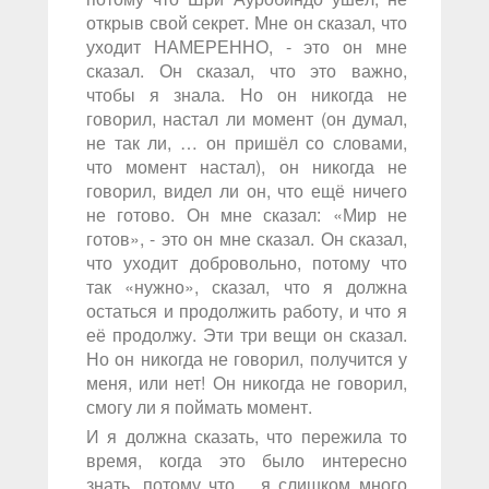
открыв свой секрет. Мне он сказал, что
уходит НАМЕРЕННО, - это он мне
сказал. Он сказал, что это важно,
чтобы я знала. Но он никогда не
говорил, настал ли момент (он думал,
не так ли, … он пришёл со словами,
что момент настал), он никогда не
говорил, видел ли он, что ещё ничего
не готово. Он мне сказал: «Мир не
готов», - это он мне сказал. Он сказал,
что уходит добровольно, потому что
так «нужно», сказал, что я должна
остаться и продолжить работу, и что я
её продолжу. Эти три вещи он сказал.
Но он никогда не говорил, получится у
меня, или нет! Он никогда не говорил,
смогу ли я поймать момент.
И я должна сказать, что пережила то
время, когда это было интересно
знать, потому что… я слишком много