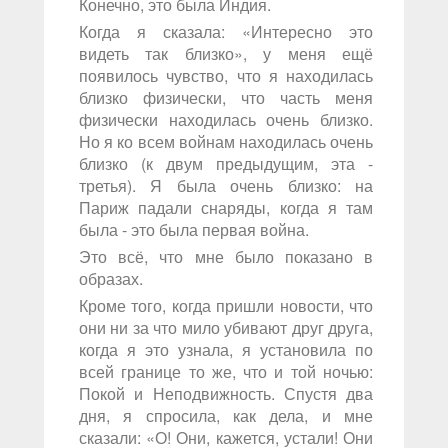
Конечно, это была Индия.
Когда я сказала: «Интересно это
видеть так близко», у меня ещё
появилось чувство, что я находилась
близко физически, что часть меня
физически находилась очень близко.
Но я ко всем войнам находилась очень
близко (к двум предыдущим, эта -
третья). Я была очень близко: на
Париж падали снаряды, когда я там
была - это была первая война.
Это всё, что мне было показано в
образах.
Кроме того, когда пришли новости, что
они ни за что мило убивают друг друга,
когда я это узнала, я установила по
всей границе то же, что и той ночью:
Покой и Неподвижность. Спустя два
дня, я спросила, как дела, и мне
сказали: «О! Они, кажется, устали! Они