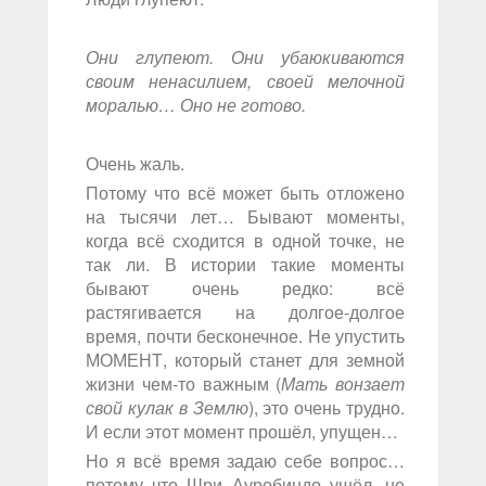
Они глупеют. Они убаюкиваются
своим ненасилием, своей мелочной
моралью… Оно не готово.
Очень жаль.
Потому что всё может быть отложено
на тысячи лет… Бывают моменты,
когда всё сходится в одной точке, не
так ли. В истории такие моменты
бывают очень редко: всё
растягивается на долгое-долгое
время, почти бесконечное. Не упустить
МОМЕНТ, который станет для земной
жизни чем-то важным (
Мать вонзает
свой кулак в Землю
), это очень трудно.
И если этот момент прошёл, упущен…
Но я всё время задаю себе вопрос…
потому что Шри Ауробиндо ушёл, не