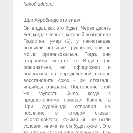
Какой идиот!
Шри Ауробиндо это видел.
Он видел, как это будет. Через десять
лет, когда человек, который возглавлял
Пакистан, умер (6), у пакистанцев
возникли большие трудности, они не
могли организоваться. Тогда они
отправили кого-то в Индию (не
официально, но официозно) и
попросили на определённой основе
восстановить союз - им отказали,
индийцы отказали. Повторение этой
же глупости было, когда с
предложениями приехал Криппс, а
Шри Ауробиндо отправил им
послание, в котором сказал:
«Соглашайтесь, какими бы не были
условия, иначе потом будет хуже». Это
то, что им сказал Шри Ауробиндо. Там