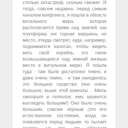
столько катастроф, сколько сможет. И
тогда, совсем недавно, перед самым
началом конфликта, я пошла в область
витального мира, которая
располагается прямо над землей, как
платформа (не горная вершина, но
место, откуда смотрят, куда, например,
поднимается капитан, чтобы видеть
весь свой корабль, это такое
возвышающееся над земной жизнью
место в витальном мире). Я пошла
туда - там было достаточно темно, и
даже очень темно, - и там находилось
это большое существо (оно очень
большое, выше этой комнаты…
Мать
смотрит в потолок
: ему нравится
выглядеть большим!) Оно было очень
большим, совсем чёрным (это его
естественное состояние, когда он
появляется перед людьми, то пылает
светом, но тот, кто обладает