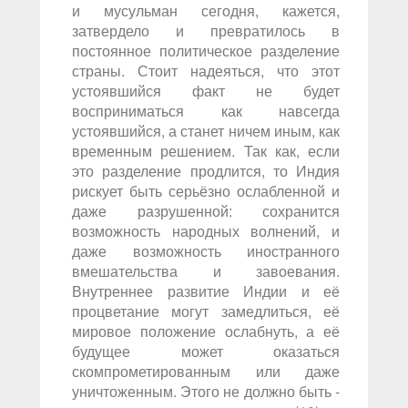
и мусульман сегодня, кажется,
затвердело и превратилось в
постоянное политическое разделение
страны. Стоит надеяться, что этот
устоявшийся факт не будет
восприниматься как навсегда
устоявшийся, а станет ничем иным, как
временным решением. Так как, если
это разделение продлится, то Индия
рискует быть серьёзно ослабленной и
даже разрушенной: сохранится
возможность народных волнений, и
даже возможность иностранного
вмешательства и завоевания.
Внутреннее развитие Индии и её
процветание могут замедлиться, её
мировое положение ослабнуть, а её
будущее может оказаться
скомпрометированным или даже
уничтоженным. Этого не должно быть -