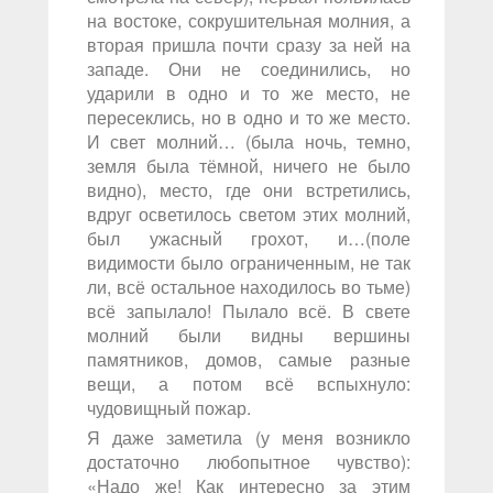
на востоке, сокрушительная молния, а
вторая пришла почти сразу за ней на
западе. Они не соединились, но
ударили в одно и то же место, не
пересеклись, но в одно и то же место.
И свет молний… (была ночь, темно,
земля была тёмной, ничего не было
видно), место, где они встретились,
вдруг осветилось светом этих молний,
был ужасный грохот, и…(поле
видимости было ограниченным, не так
ли, всё остальное находилось во тьме)
всё запылало! Пылало всё. В свете
молний были видны вершины
памятников, домов, самые разные
вещи, а потом всё вспыхнуло:
чудовищный пожар.
Я даже заметила (у меня возникло
достаточно любопытное чувство):
«Надо же! Как интересно за этим