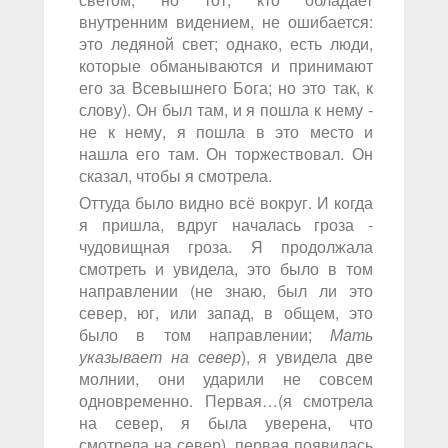
внутренним видением, не ошибается:
это ледяной свет; однако, есть люди,
которые обманываются и принимают
его за Всевышнего Бога; но это так, к
слову). Он был там, и я пошла к нему -
не к нему, я пошла в это место и
нашла его там. Он торжествовал. Он
сказал, чтобы я смотрела.
Оттуда было видно всё вокруг. И когда
я пришла, вдруг началась гроза -
чудовищная гроза. Я продолжала
смотреть и увидела, это было в том
направлении (не знаю, был ли это
север, юг, или запад, в общем, это
было в том направлении;
Мать
указывает на север
), я увидела две
молнии, они ударили не совсем
одновременно. Первая…(я смотрела
на север, я была уверена, что
смотрела на север), первая появилась