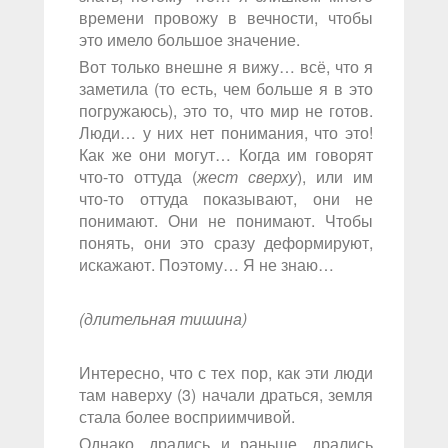
времени провожу в вечности, чтобы
это имело большое значение.
Вот только внешне я вижу… всё, что я
заметила (то есть, чем больше я в это
погружаюсь), это то, что мир не готов.
Люди… у них нет понимания, что это!
Как же они могут… Когда им говорят
что-то оттуда (
жест сверху
), или им
что-то оттуда показывают, они не
понимают. Они не понимают. Чтобы
понять, они это сразу деформируют,
искажают. Поэтому… Я не знаю…
(длительная тишина)
Интересно, что с тех пор, как эти люди
там наверху (3) начали драться, земля
стала более восприимчивой.
Однако, дрались и раньше, дрались