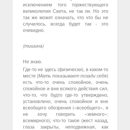
исключением того торжествующего
великолепия Света, не так ли. Но это
так же может означать, что что бы не
случилось, всегда будет так - это
очевидно.
(тишина)
Не знаю.
Где-то не здесь (физически), в каком-то
месте (
Мать показывает позади себя
)
есть что-то очень спокойное, очень
спокойное и вне всякого действия сил,
что-то, что будто где-то утверждено,
установлено, очень спокойное и вне
всеобщего обозрения («всеобщего», я
не хочу говорить «земного»:
всемирного), что-то такое (жест назад,
глаза закрыты, неподвижная, как