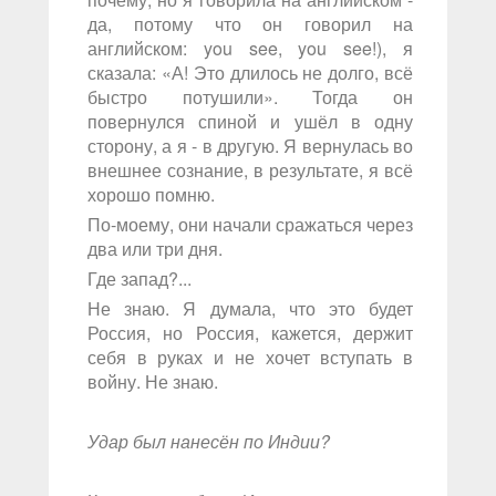
да, потому что он говорил на
английском: you see, you see!), я
сказала: «А! Это длилось не долго, всё
быстро потушили». Тогда он
повернулся спиной и ушёл в одну
сторону, а я - в другую. Я вернулась во
внешнее сознание, в результате, я всё
хорошо помню.
По-моему, они начали сражаться через
два или три дня.
Где запад?...
Не знаю. Я думала, что это будет
Россия, но Россия, кажется, держит
себя в руках и не хочет вступать в
войну. Не знаю.
Удар был нанесён по Индии?