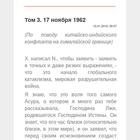
Том 3. 17 ноября 1962
13.01.2019, 09:57
(По поводу китайско-индийского
конфликта на гималайской границе)
Х. написал N., чтобы заявить - заявить
в точных и даже резких выражениях, -
что это начало глобального
катаклизма, мировая разрушительная
война.
Я знаю, что это воля того самого
Асура, о котором я много раз тебе
рассказывала, Господина Лжи,
родившегося Господином Истины. Он
знает, что его час близок (относительно
близок, в этом мире), и он заявил, что
перед своим исчезновением создаст