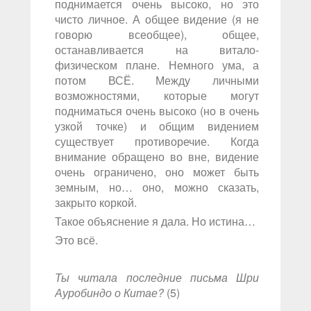
поднимается очень высоко, но это
чисто личное. А общее видение (я не
говорю всеобщее), общее,
останавливается на витало-
физическом плане. Немного ума, а
потом ВСЁ. Между личными
возможностями, которые могут
подниматься очень высоко (но в очень
узкой точке) и общим видением
существует противоречие. Когда
внимание обращено во вне, видение
очень ограничено, оно может быть
земным, но… оно, можно сказать,
закрыто коркой.
Такое объяснение я дала. Но истина…
Это всё.
Ты читала последние письма Шри
Ауробиндо о Китае?
(5)