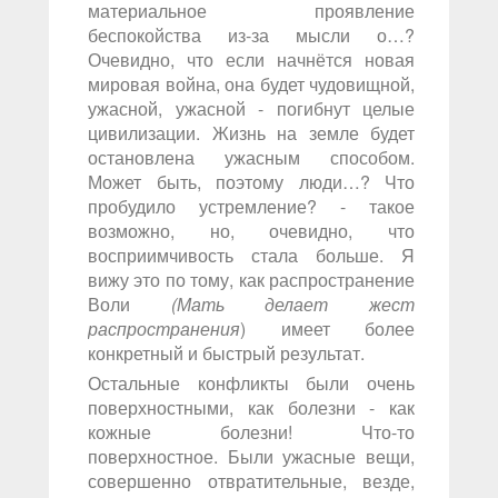
материальное проявление
беспокойства из-за мысли о…?
Очевидно, что если начнётся новая
мировая война, она будет чудовищной,
ужасной, ужасной - погибнут целые
цивилизации. Жизнь на земле будет
остановлена ужасным способом.
Может быть, поэтому люди…? Что
пробудило устремление? - такое
возможно, но, очевидно, что
восприимчивость стала больше. Я
вижу это по тому, как распространение
Воли
(Мать делает жест
распространения
) имеет более
конкретный и быстрый результат.
Остальные конфликты были очень
поверхностными, как болезни - как
кожные болезни! Что-то
поверхностное. Были ужасные вещи,
совершенно отвратительные, везде,