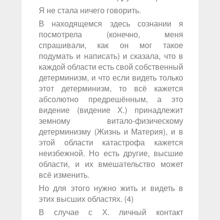
Я не стала ничего говорить.
В находящемся здесь сознании я
посмотрела (конечно, меня
спрашивали, как он мог такое
подумать и написать) и сказала, что в
каждой области есть свой собственный
детерминизм, и что если видеть только
этот детерминизм, то всё кажется
абсолютно предрешённым, а это
видение (видение Х.) принадлежит
земному витало-физическому
детерминизму (Жизнь и Материя), и в
этой области катастрофа кажется
неизбежной. Но есть другие, высшие
области, и их вмешательство может
всё изменить.
Но для этого нужно жить и видеть в
этих высших областях. (4)
В случае с Х. личный контакт