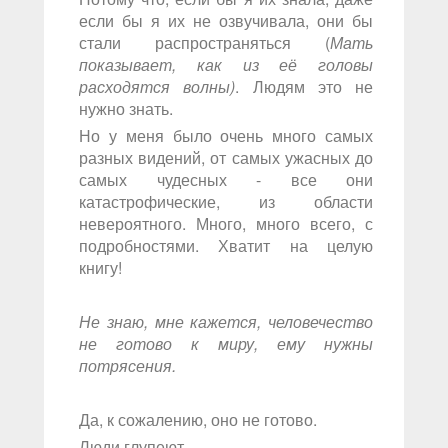
если бы я их не озвучивала, они бы
стали распространяться (
Мать
показывает, как из её головы
расходятся волны)
. Людям это не
нужно знать.
Но у меня было очень много самых
разных видений, от самых ужасных до
самых чудесных - все они
катастрофические, из области
невероятного. Много, много всего, с
подробностями. Хватит на целую
книгу!
Не знаю, мне кажется, человечество
не готово к миру, ему нужны
потрясения.
Да, к сожалению, оно не готово.
Люди глупеют.