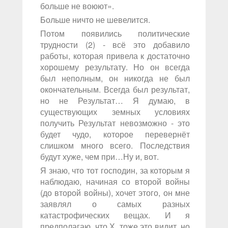
больше не воюют».
Больше ничто не шевелится.
Потом появились политические
трудности (2) - всё это добавило
работы, которая привела к достаточно
хорошему результату. Но он всегда
был неполным, он никогда не был
окончательным. Всегда был результат,
но не Результат… Я думаю, в
существующих земных условиях
получить Результат невозможно - это
будет чудо, которое перевернёт
слишком много всего. Последствия
будут хуже, чем при…Ну и, вот.
Я знаю, что тот господин, за которым я
наблюдаю, начиная со второй войны
(до второй войны), хочет этого, он мне
заявлял о самых разных
катастрофических вещах. И я
предполагаю, что Х. тоже это видит, но