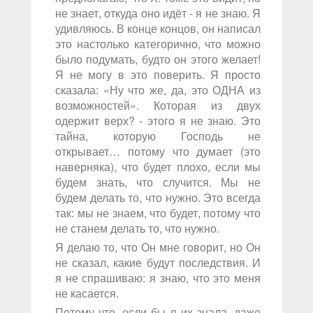
не знает, откуда оно идёт - я не знаю. Я
удивляюсь. В конце концов, он написал
это настолько категорично, что можно
было подумать, будто он этого желает!
Я не могу в это поверить. Я просто
сказала: «Ну что же, да, это ОДНА из
возможностей». Которая из двух
одержит верх? - этого я не знаю. Это
тайна, которую Господь не
открывает… потому что думает (это
наверняка), что будет плохо, если мы
будем знать, что случится. Мы не
будем делать то, что нужно. Это всегда
так: мы не знаем, что будет, потому что
не станем делать то, что нужно.
Я делаю то, что Он мне говорит, но Он
не сказал, какие будут последствия. И
я не спрашиваю: я знаю, что это меня
не касается.
Потому что, если бы я их знала, даже