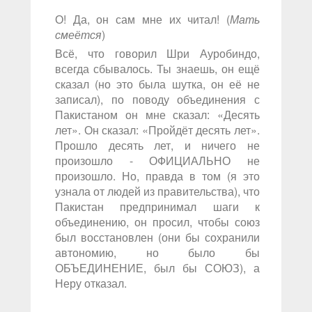
О! Да, он сам мне их читал! (
Мать
смеётся
)
Всё, что говорил Шри Ауробиндо,
всегда сбывалось. Ты знаешь, он ещё
сказал (но это была шутка, он её не
записал), по поводу объединения с
Пакистаном он мне сказал: «Десять
лет». Он сказал: «Пройдёт десять лет».
Прошло десять лет, и ничего не
произошло - ОФИЦИАЛЬНО не
произошло. Но, правда в том (я это
узнала от людей из правительства), что
Пакистан предпринимал шаги к
объединению, он просил, чтобы союз
был восстановлен (они бы сохранили
автономию, но было бы
ОБЪЕДИНЕНИЕ, был бы СОЮЗ), а
Неру отказал.