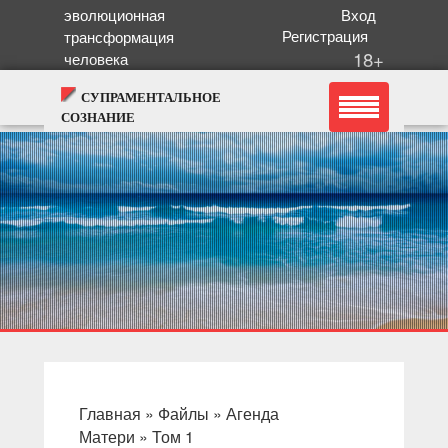
эволюционная
Вход
Регистрация
трансформация
18+
человека
СУПРАМЕНТАЛЬНОЕ
СОЗНАНИЕ
Главная
»
Файлы
»
Агенда
Матери
»
Том 1