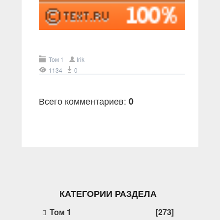
Том 1
Irik
1134
0
Всего комментариев
:
0
КАТЕГОРИИ РАЗДЕЛА
Том 1
[273]