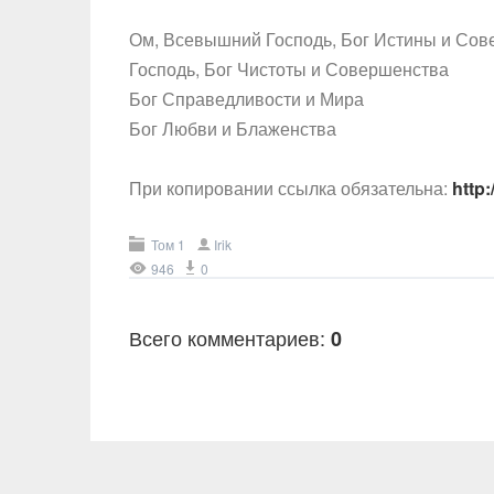
Ом, Всевышний Господь, Бог Истины и Со
Господь, Бог Чистоты и Совершенства
Бог Справедливости и Мира
Бог Любви и Блаженства
При копировании ссылка обязательна:
http
Том 1
Irik
946
0
Всего комментариев
:
0