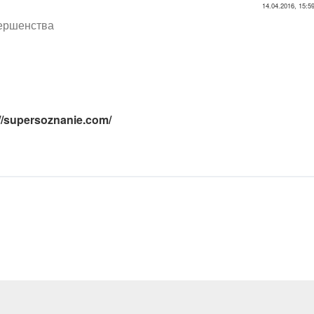
14.04.2016, 15:5
вершенства
://supersoznanie.com/