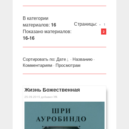
В категории
Страницы
:
материалов
:
16
«
1
Показано материалов
:
2
16-16
Сортировать по
:
Дате
·
Названию
·
Комментариям
·
Просмотрам
Жизнь Божественная
25.09.2015
добавил
Irik