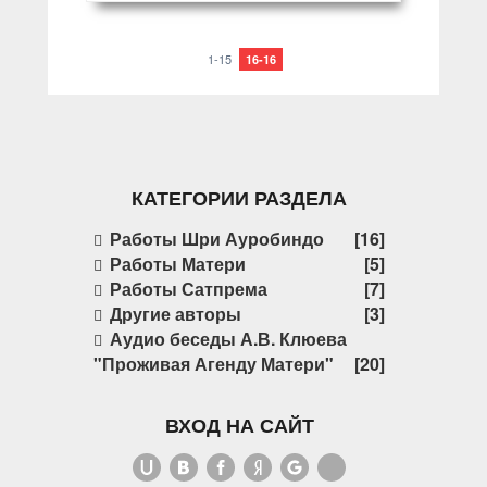
1-15
16-16
КАТЕГОРИИ РАЗДЕЛА
Работы Шри Ауробиндо
[16]
Работы Матери
[5]
Работы Сатпрема
[7]
Другие авторы
[3]
Аудио беседы А.В. Клюева
"Проживая Агенду Матери"
[20]
ВХОД НА САЙТ