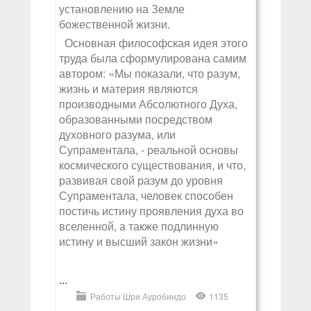
установлению на Земле
божественной жизни.
Основная философская идея этого
труда была сформулирована самим
автором: «Мы показали, что разум,
жизнь и материя являются
производными Абсолютного Духа,
образованными посредством
духовного разума, или
Супраментала, - реальной основы
космического существования, и что,
развивая свой разум до уровня
Супраментала, человек способен
постичь истину проявления духа во
вселенной, а также подлинную
истину и высший закон жизни»
...
Работы Шри Ауробиндо
1135