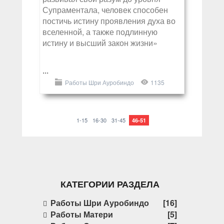
Супраментала, человек способен
постичь истину проявления духа во
вселенной, а также подлинную
истину и высший закон жизни»
...
Работы Шри Ауробиндо
1135
1-15
16-30
31-45
46-51
КАТЕГОРИИ РАЗДЕЛА
Работы Шри Ауробиндо
[16]
Работы Матери
[5]