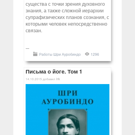
существа с точки зрения духовного
знания, а также сложной иерархии
супрафизических планов сознания, с
которыми человек непосредственно
связан.
...
Работы Шри Ауробиндо
1296
Письма о йоге. Том 1
14.10.2015
добавил
Irik