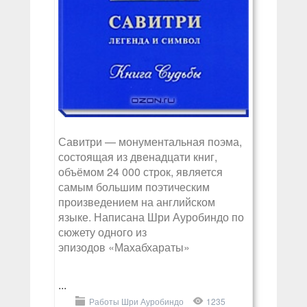
Савитри — монументальная поэма,
состоящая из двенадцати книг,
объёмом 24 000 строк, является
самым большим поэтическим
произведением на английском
языке. Написана Шри Ауробиндо по
сюжету одного из
эпизодов «Махабхараты»
...
Работы Шри Ауробиндо
1235