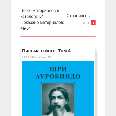
Всего материалов в
Страницы
:
каталоге
:
51
«
1
Показано материалов
:
2
3
4
46-51
Письма о йоге. Том 4
14.10.2015
добавил
Irik