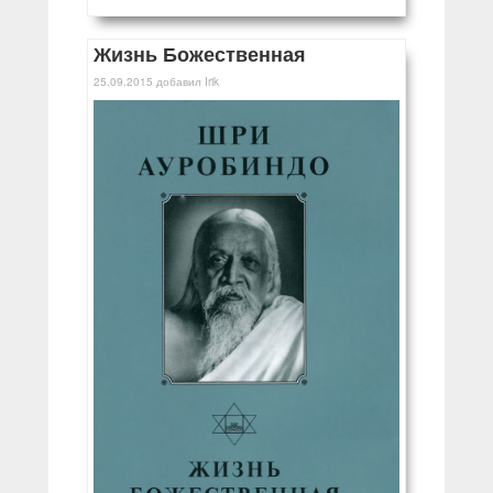
Жизнь Божественная
25.09.2015
добавил
Irik