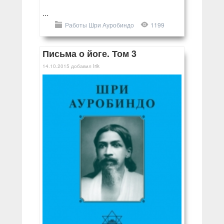
...
Работы Шри Ауробиндо
1199
Письма о йоге. Том 3
14.10.2015
добавил
Irik