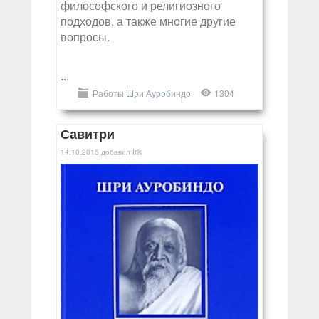
философского и религиозного
подходов, а также многие другие
вопросы.
...
Работы Шри Ауробиндо
1304
Савитри
14.10.2015
добавил
Irik