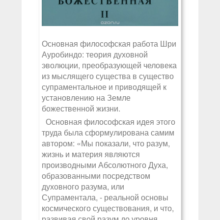
Основная философская работа Шри
Ауробиндо: теория духовной
эволюции, преобразующей человека
из мыслящего существа в существо
супраментальное и приводящей к
установлению на Земле
божественной жизни.
Основная философская идея этого
труда была сформулирована самим
автором: «Мы показали, что разум,
жизнь и материя являются
производными Абсолютного Духа,
образованными посредством
духовного разума, или
Супраментала, - реальной основы
космического существования, и что,
развивая свой разум до уровня