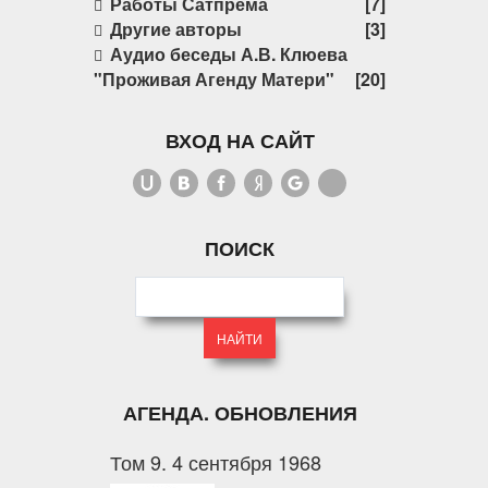
Работы Сатпрема
[7]
Другие авторы
[3]
Аудио беседы А.В. Клюева
"Проживая Агенду Матери"
[20]
ВХОД НА САЙТ
ПОИСК
АГЕНДА. ОБНОВЛЕНИЯ
Том 9. 4 сентября 1968