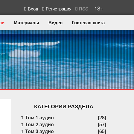
18+
Вход
Регистрация
RSS
ри
Материалы
Видео
Гостевая книга
КАТЕГОРИИ РАЗДЕЛА
Том 1 аудио
[28]
Том 2 аудио
[57]
Том 3 аудио
[65]