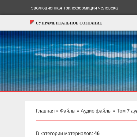
эволюционная трансформация человека
СУПРАМЕНТАЛЬНОЕ СОЗНАНИЕ
Главная
»
Файлы
»
Аудио файлы
» Том 7 ау
В категории материалов
:
46