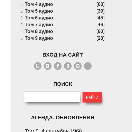
Том 4 аудио
[68]
Том 5 аудио
[39]
Том 6 аудио
[45]
Том 7 аудио
[46]
Том 8 аудио
[60]
Том 9 аудио
[28]
ВХОД НА САЙТ
ПОИСК
АГЕНДА. ОБНОВЛЕНИЯ
Том 9. 4 сентября 1968