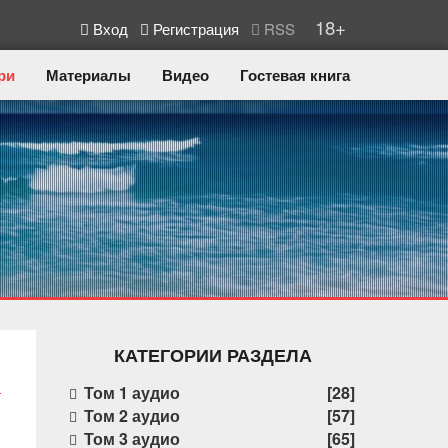
18+
Вход
Регистрация
RSS
ри
Материалы
Видео
Гостевая книга
КАТЕГОРИИ РАЗДЕЛА
Том 1 аудио
[28]
Том 2 аудио
[57]
Том 3 аудио
[65]