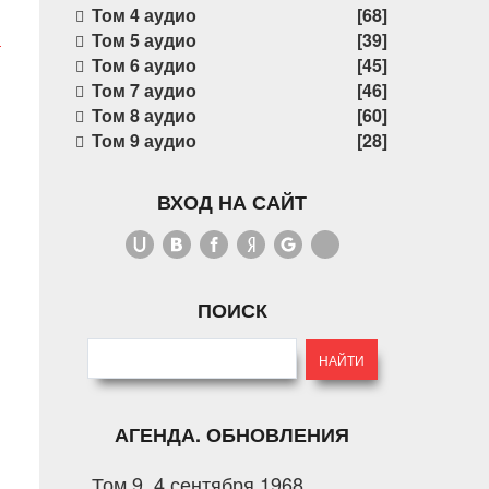
Том 4 аудио
[68]
Том 5 аудио
[39]
Том 6 аудио
[45]
Том 7 аудио
[46]
Том 8 аудио
[60]
Том 9 аудио
[28]
ВХОД НА САЙТ
ПОИСК
АГЕНДА. ОБНОВЛЕНИЯ
Том 9. 4 сентября 1968